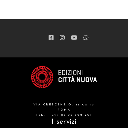
VIA CRESCENZIO, 43 00193
ROMA
TEL. (+39) 06 96 522 201
I servizi