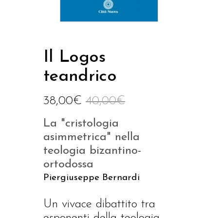
Il Logos
teandrico
38,00
€
40,00
€
La "cristologia
asimmetrica" nella
teologia bizantino-
ortodossa
Piergiuseppe Bernardi
Un vivace dibattito tra
esponenti della teologia