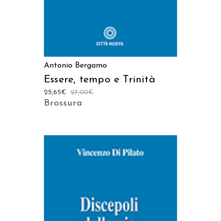
Antonio Bergamo
Essere, tempo e Trinità
25,65
€
27,00
€
Brossura