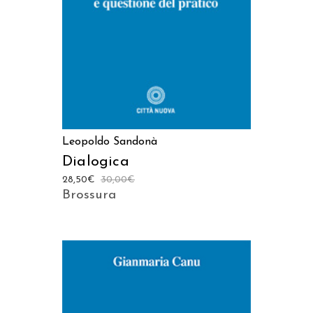
Leopoldo Sandonà
Dialogica
28,50
€
30,00
€
Brossura