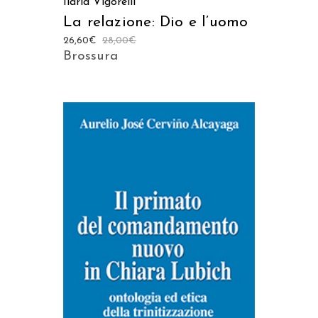
Ilaria Vigorelli
La relazione: Dio e l’uomo
26,60
€
28,00
€
Brossura
AGGIUNGI AL CARRELLO