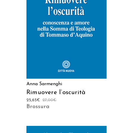
AGGIUNGI AL CARRELLO
Anna Sarmenghi
Rimuovere l’oscurità
25,65
€
27,00
€
Brossura