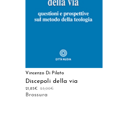
AGGIUNGI AL CARRELLO
Vincenzo Di Pilato
Discepoli della via
21,85
€
23,00
€
Brossura