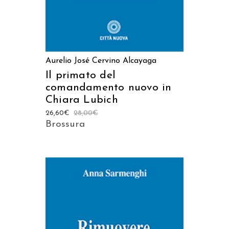
Aurelio José Cervino Alcayaga
Il primato del
comandamento nuovo in
Chiara Lubich
26,60
€
28,00
€
Brossura