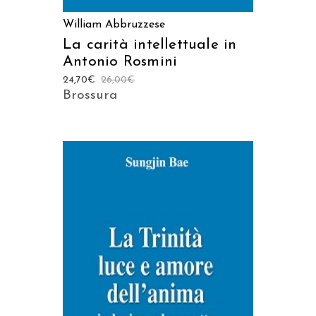
William Abbruzzese
La carità intellettuale in
Antonio Rosmini
24,70
€
26,00
€
Brossura
AGGIUNGI AL CARRELLO