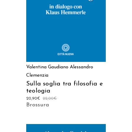
AGGIUNGI AL CARRELLO
Valentina Gaudiano
Alessandro
Clemenzia
Sulla soglia tra filosofia e
teologia
20,90
€
22,00
€
Brossura