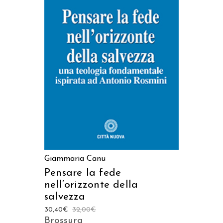
AGGIUNGI AL CARRELLO
Giammaria Canu
Pensare la fede
nell’orizzonte della
salvezza
30,40
€
32,00
€
Brossura