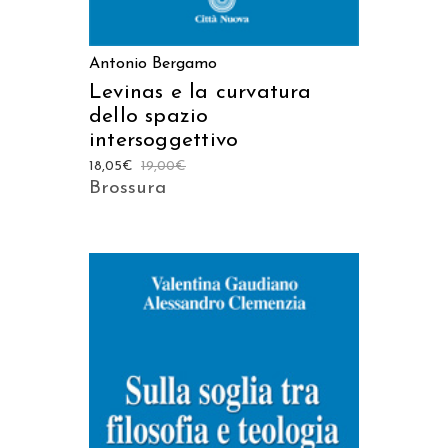
Antonio Bergamo
Levinas e la curvatura
dello spazio
intersoggettivo
18,05
€
19,00
€
Brossura