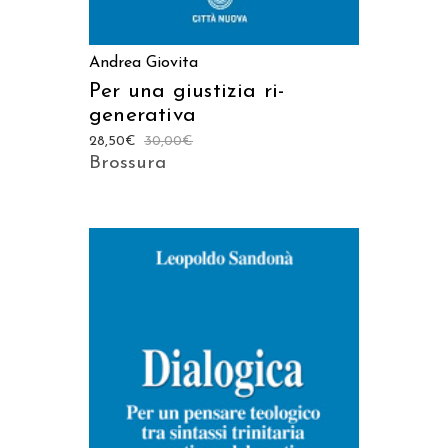
Andrea Giovita
Per una giustizia ri-
generativa
28,50
€
30,00
€
Brossura
AGGIUNGI AL CARRELLO