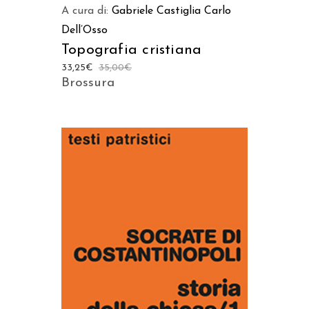
A cura di:
Gabriele Castiglia
Carlo
Dell’Osso
Topografia cristiana
33,25
€
35,00
€
Brossura
AGGIUNGI AL CARRELLO