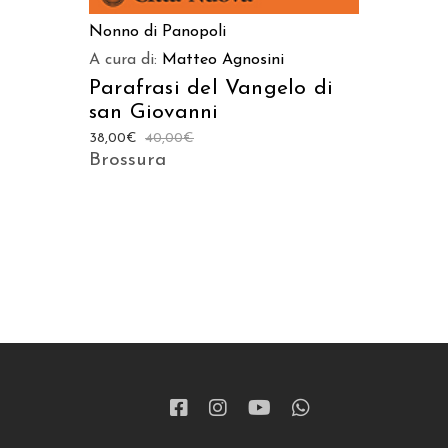
Nonno di Panopoli
A cura di:
Matteo Agnosini
Parafrasi del Vangelo di
san Giovanni
38,00
€
40,00
€
Brossura