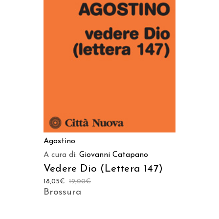
AGGIUNGI AL CARRELLO
Agostino
A cura di:
Giovanni Catapano
Vedere Dio (Lettera 147)
18,05
€
19,00
€
Brossura