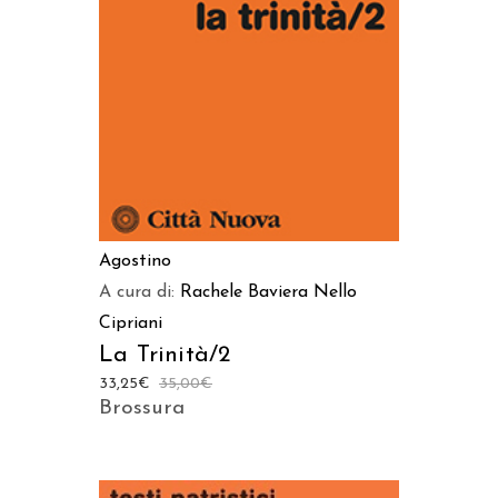
AGGIUNGI AL CARRELLO
Agostino
A cura di:
Rachele Baviera
Nello
Cipriani
La Trinità/2
33,25
€
35,00
€
Brossura