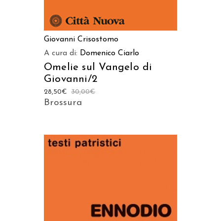
Giovanni Crisostomo
A cura di:
Domenico Ciarlo
Omelie sul Vangelo di
Giovanni/2
28,50
€
30,00
€
Brossura