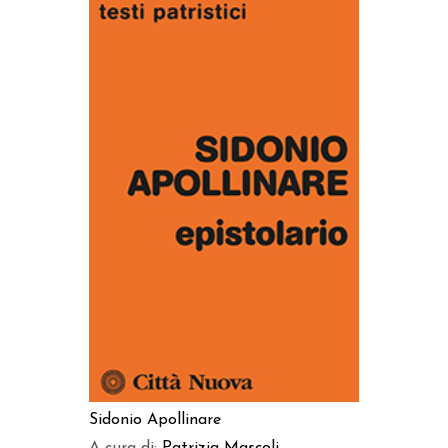
AGGIUNGI AL CARRELLO
Sidonio Apollinare
A cura di:
Patrizia Mascoli