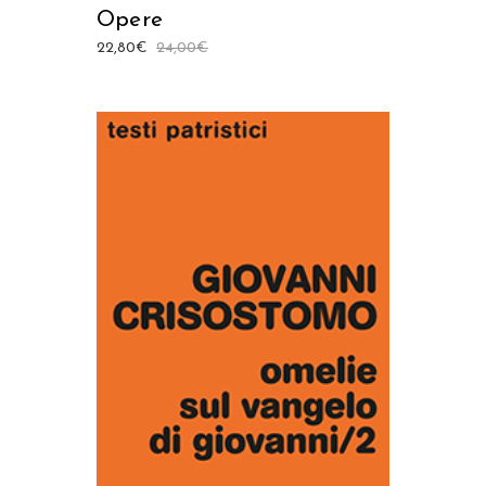
Opere
22,80
€
24,00
€
AGGIUNGI AL CARRELLO