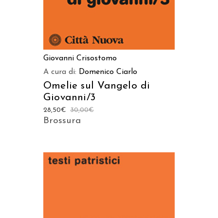
Giovanni Crisostomo
A cura di:
Domenico Ciarlo
Omelie sul Vangelo di
Giovanni/3
28,50
€
30,00
€
Brossura