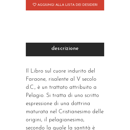
AGGIUNGI ALLA LISTA DEI DESIDERI
descrizione
Il Libro sul cuore indurito del
Faraone, risalente al V secolo
d.C., è un trattato attribuito a
Pelagio. Si tratta di uno scritto
espressione di una dottrina
maturata nel Cristianesimo delle
origini, il pelagianesimo,
secondo la quale la santità è