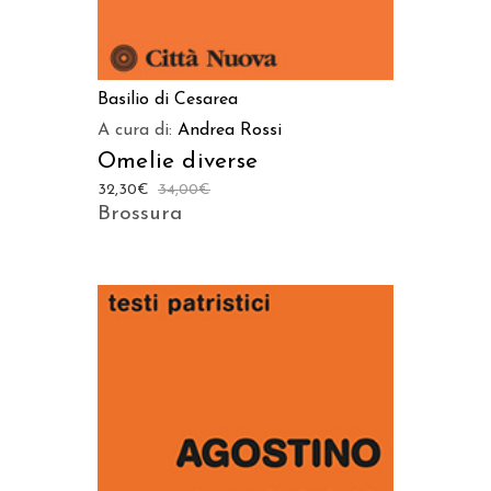
Basilio di Cesarea
A cura di:
Andrea Rossi
Omelie diverse
32,30
€
34,00
€
Brossura