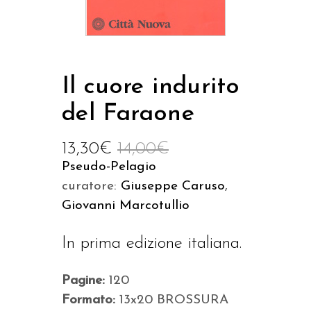
Il cuore indurito
del Faraone
13,30
€
14,00
€
Pseudo-Pelagio
curatore:
Giuseppe Caruso
,
Giovanni Marcotullio
In prima edizione italiana.
Pagine:
120
Formato:
13x20 BROSSURA