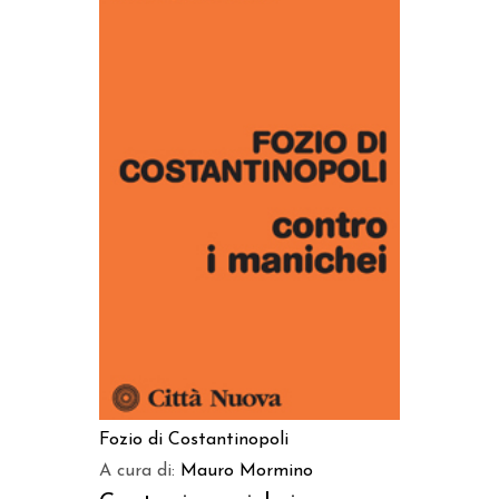
AGGIUNGI AL CARRELLO
Fozio di Costantinopoli
A cura di:
Mauro Mormino