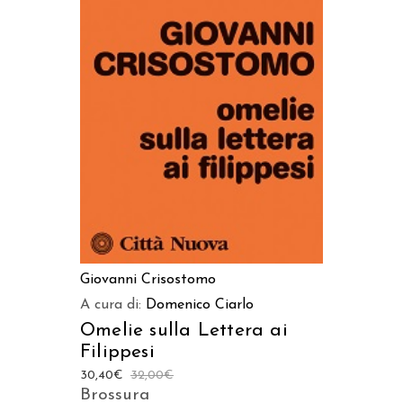
AGGIUNGI AL CARRELLO
Giovanni Crisostomo
A cura di:
Domenico Ciarlo
Omelie sulla Lettera ai
Filippesi
30,40
€
32,00
€
Brossura