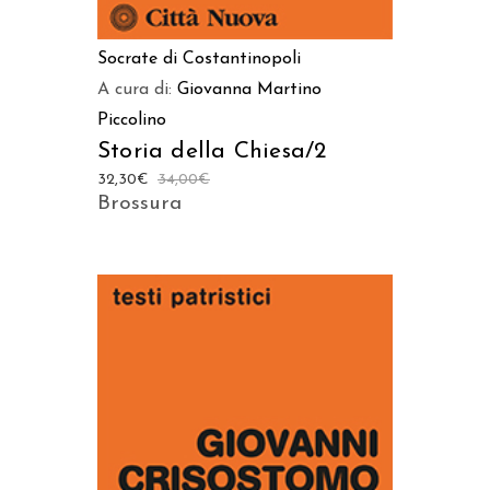
Socrate di Costantinopoli
A cura di:
Giovanna Martino
Piccolino
Storia della Chiesa/2
32,30
€
34,00
€
Brossura