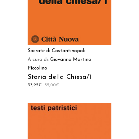
Socrate di Costantinopoli
A cura di:
Giovanna Martino
Piccolino
Storia della Chiesa/1
33,25
€
35,00
€