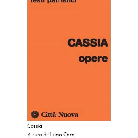
AGGIUNGI AL CARRELLO
Cassia
A cura di:
Lucio Coco