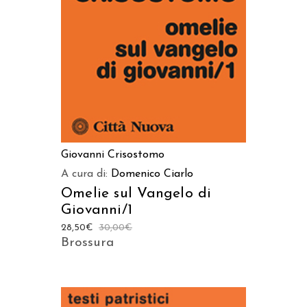
AGGIUNGI AL CARRELLO
Giovanni Crisostomo
A cura di:
Domenico Ciarlo
Omelie sul Vangelo di
Giovanni/1
28,50
€
30,00
€
Brossura