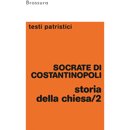
Brossura
AGGIUNGI AL CARRELLO