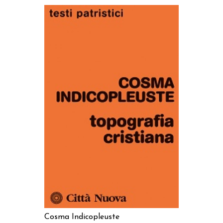
AGGIUNGI AL CARRELLO
Cosma Indicopleuste