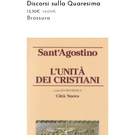
Discorsi sulla Quaresima
13,30
€
14,00
€
Brossura
AGGIUNGI AL CARRELLO