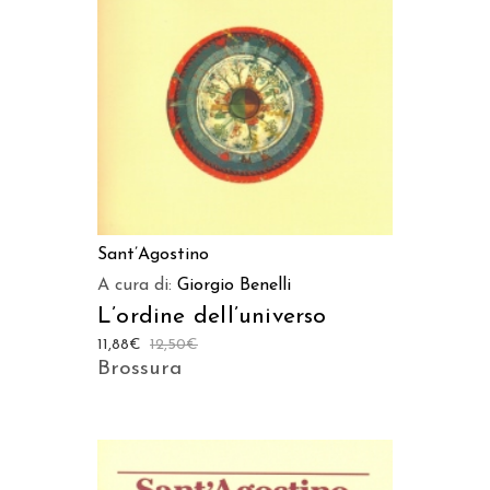
Sant’Agostino
A cura di:
Giorgio Benelli
L’ordine dell’universo
11,88
€
12,50
€
Brossura