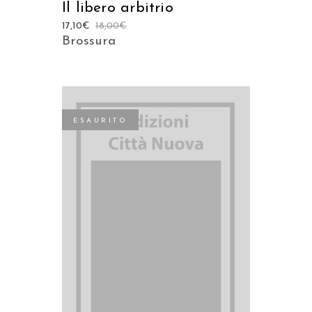
Il libero arbitrio
17,10
€
18,00
€
Brossura
ESAURITO
LEGGI TUTTO