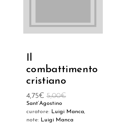
Il
combattimento
cristiano
4,75
€
5,00
€
Sant’Agostino
curatore:
Luigi Manca
,
note:
Luigi Manca