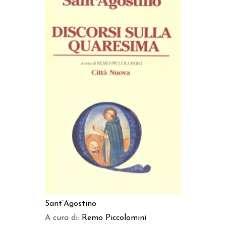
AGGIUNGI AL CARRELLO
Sant’Agostino
A cura di:
Remo Piccolomini