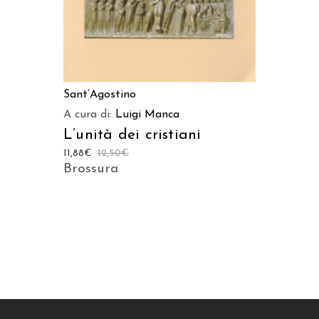
Sant’Agostino
A cura di:
Luigi Manca
L’unità dei cristiani
11,88
€
12,50
€
Brossura