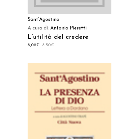
Sant’Agostino
A cura di:
Antonio Pieretti
L’utilità del credere
8,08
€
8,50
€
AGGIUNGI AL CARRELLO