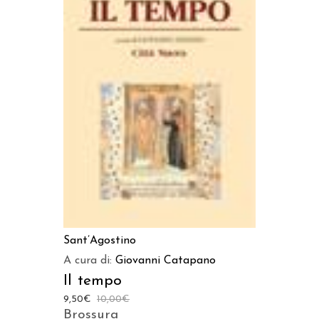
LEGGI TUTTO
Sant’Agostino
A cura di:
Giovanni Catapano
Il tempo
9,50
€
10,00
€
Brossura