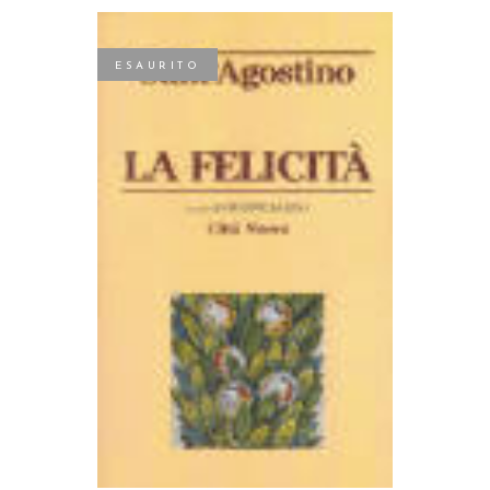
ESAURITO
LEGGI TUTTO