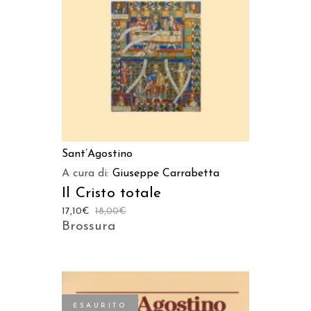
Sant’Agostino
A cura di:
Giuseppe Carrabetta
Il Cristo totale
17,10
€
18,00
€
Brossura
ESAURITO