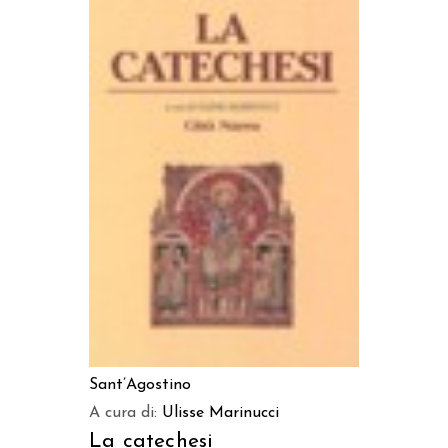
AGGIUNGI AL CARRELLO
Sant’Agostino
A cura di:
Ulisse Marinucci
La catechesi