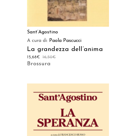
Sant’Agostino
A cura di:
Paola Pascucci
La grandezza dell’anima
15,68
€
16,50
€
Brossura