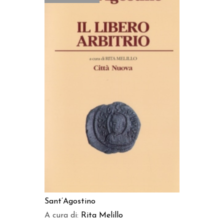
LEGGI TUTTO
Sant’Agostino
A cura di:
Rita Melillo