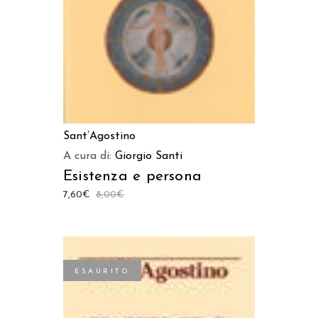
Sant’Agostino
A cura di:
Giorgio Santi
Esistenza e persona
7,60
€
8,00
€
ESAURITO