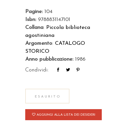
Pagine:
104
Isbn:
9788831147101
Collana
:
Piccola biblioteca
agostiniana
Argomento
:
CATALOGO
STORICO
Anno pubblicazione:
1986
Condividi:
ESAURITO
AGGIUNGI ALLA LISTA DEI DESIDERI