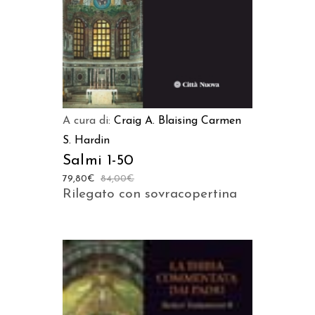
A cura di:
Craig A. Blaising
Carmen
S. Hardin
Salmi 1-50
79,80
€
84,00
€
Rilegato con sovracopertina