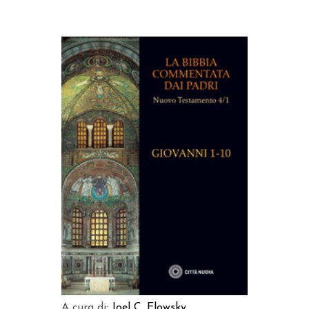
AGGIUNGI AL CARRELLO
A cura di:
Joel C. Elowsky