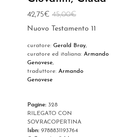
42,75
€
45,00
€
Nuovo Testamento 11
curatore:
Gerald Bray
,
curatore ed italiana:
Armando
Genovese
,
traduttore:
Armando
Genovese
Pagine:
328
RILEGATO CON
SOVRACOPERTINA
Isbn:
9788831193764