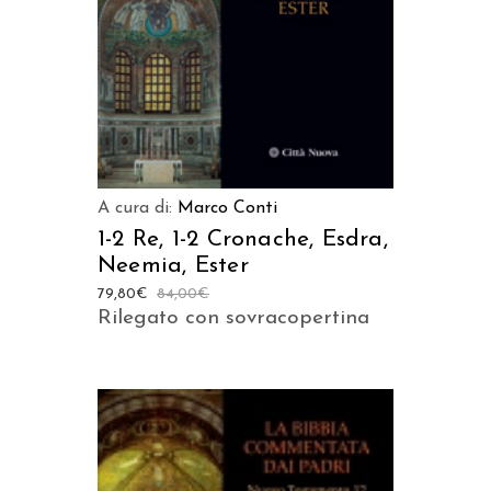
A cura di:
Marco Conti
1-2 Re, 1-2 Cronache, Esdra,
Neemia, Ester
79,80
€
84,00
€
Rilegato con sovracopertina