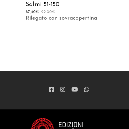
Salmi 51-150
87,40
€
92,00
€
Rilegato con sovracopertina