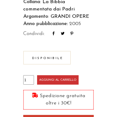
Collana
:
La Bibbia
commentata dai Padri
Argomento
:
GRANDI OPERE
Anno pubblicazione:
2005
Condividi:
DISPONIBILE
Giacomo,
AGGIUNGI AL CARRELLO
1-
2
Spedizione gratuita
Pietro,
oltre i 30€!
1-
3