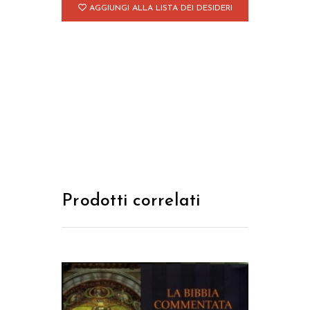
AGGIUNGI ALLA LISTA DEI DESIDERI
Giovanni,
Giuda
quantità
Prodotti correlati