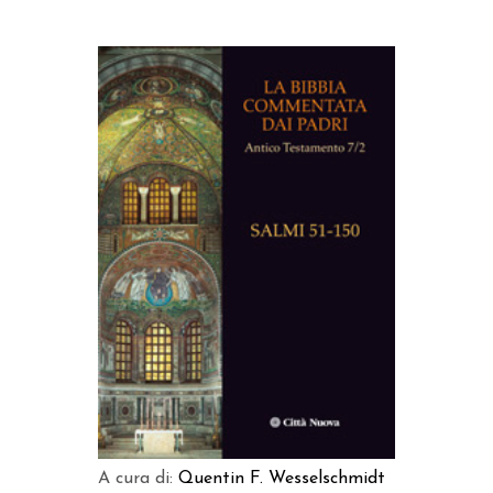
AGGIUNGI AL CARRELLO
A cura di:
Quentin F. Wesselschmidt