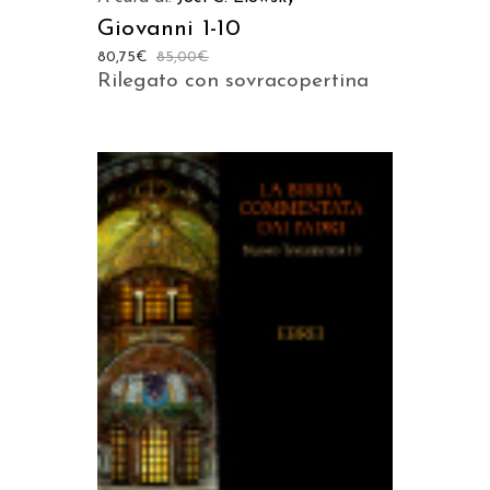
Giovanni 1-10
80,75
€
85,00
€
Rilegato con sovracopertina
AGGIUNGI AL CARRELLO