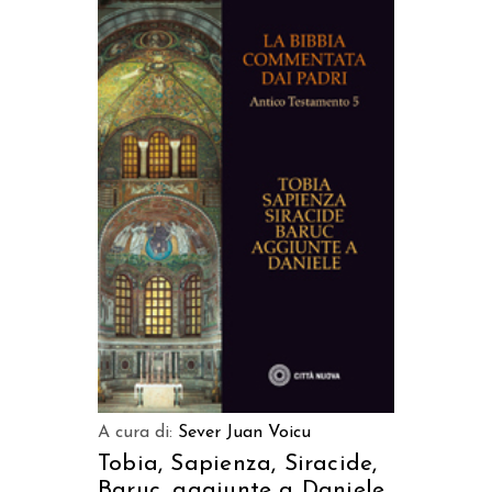
AGGIUNGI AL CARRELLO
A cura di:
Sever Juan Voicu
Tobia, Sapienza, Siracide,
Baruc, aggiunte a Daniele