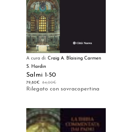
A cura di:
Craig A. Blaising
Carmen
S. Hardin
Salmi 1-50
79,80
€
84,00
€
Rilegato con sovracopertina