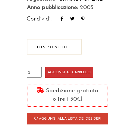
Anno pubblicazione:
2005
Condividi:
DISPONIBILE
Galati,
AGGIUNGI AL CARRELLO
Efesini,
Filippesi
Spedizione gratuita
quantità
oltre i 30€!
AGGIUNGI ALLA LISTA DEI DESIDERI