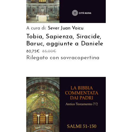
A cura di:
Sever Juan Voicu
Tobia, Sapienza, Siracide,
Baruc, aggiunte a Daniele
80,75
€
85,00
€
Rilegato con sovracopertina