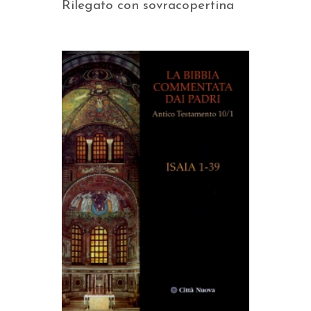
Rilegato con sovracopertina
AGGIUNGI AL CARRELLO