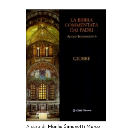
AGGIUNGI AL CARRELLO
A cura di:
Manlio Simonetti
Marco