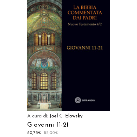
AGGIUNGI AL CARRELLO
A cura di:
Joel C. Elowsky
Giovanni 11-21
80,75
€
85,00
€