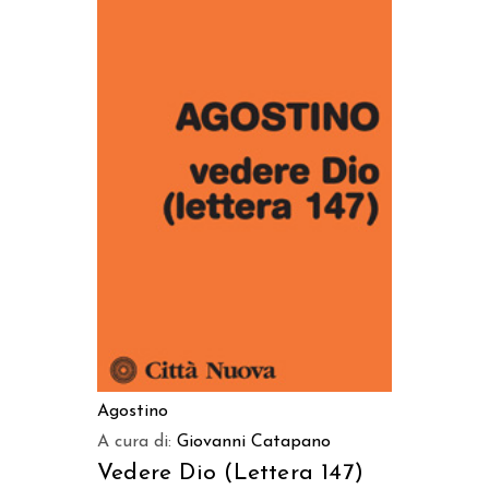
AGGIUNGI AL CARRELLO
Agostino
A cura di:
Giovanni Catapano
Vedere Dio (Lettera 147)