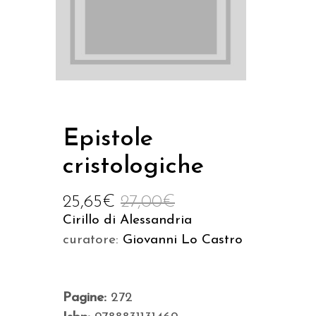
Epistole
cristologiche
25,65
€
27,00
€
Cirillo di Alessandria
curatore:
Giovanni Lo Castro
Pagine:
272