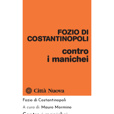
AGGIUNGI AL CARRELLO
Fozio di Costantinopoli
A cura di:
Mauro Mormino