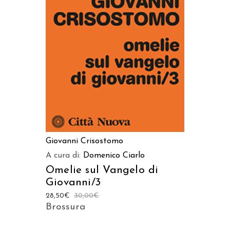
AGGIUNGI AL CARRELLO
Giovanni Crisostomo
A cura di:
Domenico Ciarlo
Omelie sul Vangelo di
Giovanni/3
28,50
€
30,00
€
Brossura