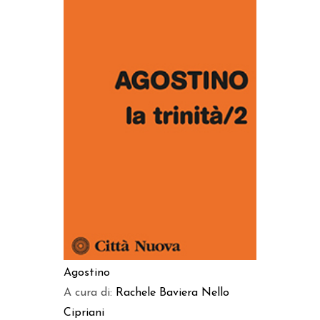
AGGIUNGI AL CARRELLO
Agostino
A cura di:
Rachele Baviera
Nello
Cipriani