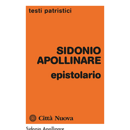
AGGIUNGI AL CARRELLO
Sidonio Apollinare