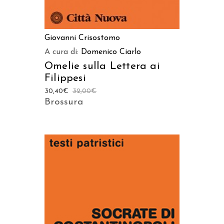
Giovanni Crisostomo
A cura di:
Domenico Ciarlo
Omelie sulla Lettera ai
Filippesi
30,40
€
32,00
€
Brossura