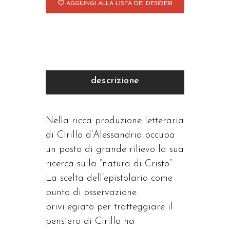
AGGIUNGI ALLA LISTA DEI DESIDERI
descrizione
Nella ricca produzione letteraria
di Cirillo d’Alessandria occupa
un posto di grande rilievo la sua
ricerca sulla “natura di Cristo”.
La scelta dell’epistolario come
punto di osservazione
privilegiato per tratteggiare il
pensiero di Cirillo ha