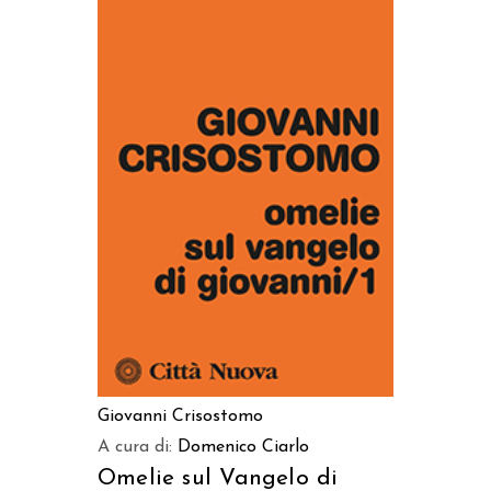
AGGIUNGI AL CARRELLO
Giovanni Crisostomo
A cura di:
Domenico Ciarlo
Omelie sul Vangelo di