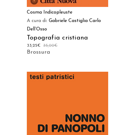
Cosma Indicopleuste
A cura di:
Gabriele Castiglia
Carlo
Dell’Osso
Topografia cristiana
33,25
€
35,00
€
Brossura
AGGIUNGI AL CARRELLO