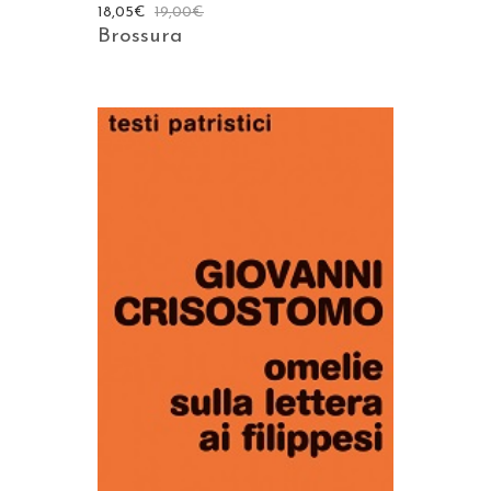
18,05
€
19,00
€
Brossura
AGGIUNGI AL CARRELLO