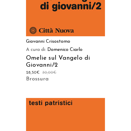
Giovanni Crisostomo
A cura di:
Domenico Ciarlo
Omelie sul Vangelo di
Giovanni/2
28,50
€
30,00
€
Brossura