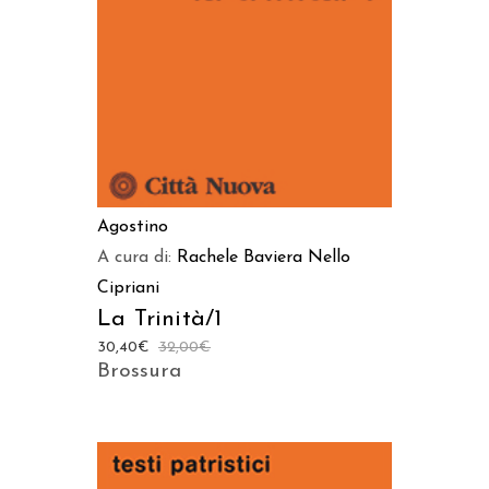
Agostino
A cura di:
Rachele Baviera
Nello
Cipriani
La Trinità/1
30,40
€
32,00
€
Brossura