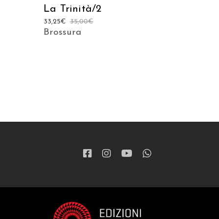
La Trinità/2
33,25
€
35,00
€
Brossura