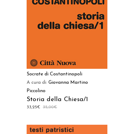
AGGIUNGI AL CARRELLO
Socrate di Costantinopoli
A cura di:
Giovanna Martino
Piccolino
Storia della Chiesa/1
33,25
€
35,00
€