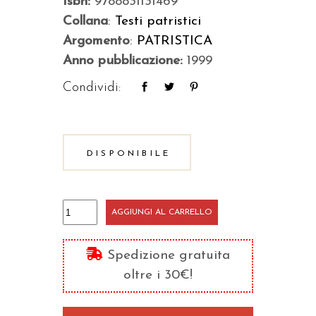
Isbn:
9788831131469
Collana
:
Testi patristici
Argomento
:
PATRISTICA
Anno pubblicazione:
1999
Condividi:
DISPONIBILE
Epistole
AGGIUNGI AL CARRELLO
cristologiche
quantità
Spedizione gratuita
oltre i 30€!