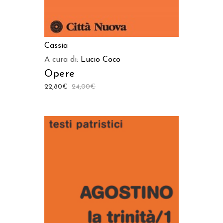
Cassia
A cura di:
Lucio Coco
Opere
22,80
€
24,00
€
AGGIUNGI AL CARRELLO