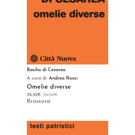
AGGIUNGI AL CARRELLO
Basilio di Cesarea
A cura di:
Andrea Rossi
Omelie diverse
32,30
€
34,00
€
Brossura