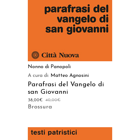
Nonno di Panopoli
A cura di:
Matteo Agnosini
Parafrasi del Vangelo di
san Giovanni
38,00
€
40,00
€
Brossura