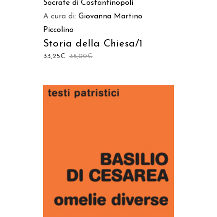
Socrate di Costantinopoli
A cura di:
Giovanna Martino
Piccolino
Storia della Chiesa/1
33,25
€
35,00
€
AGGIUNGI AL CARRELLO