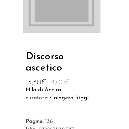
Discorso
ascetico
13,30
€
14,00
€
Nilo di Ancira
curatore:
Calogero Riggi
Pagine:
136