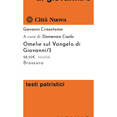
Giovanni Crisostomo
A cura di:
Domenico Ciarlo
Omelie sul Vangelo di
Giovanni/3
28,50
€
30,00
€
Brossura