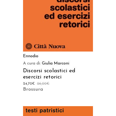
Ennodio
A cura di:
Giulia Marconi
Discorsi scolastici ed
esercizi retorici
24,70
€
26,00
€
Brossura