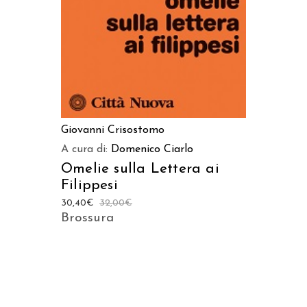
Giovanni Crisostomo
A cura di:
Domenico Ciarlo
Omelie sulla Lettera ai
Filippesi
30,40
€
32,00
€
Brossura