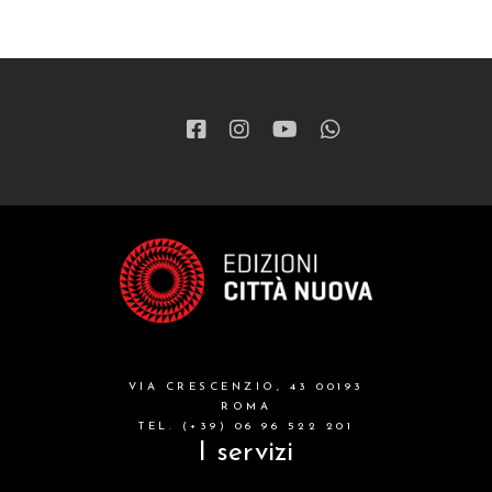
VIA CRESCENZIO, 43 00193
ROMA
TEL. (+39) 06 96 522 201
I servizi