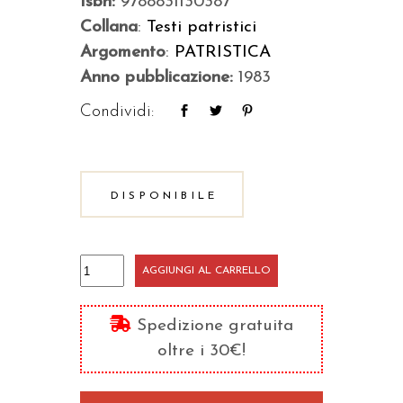
Isbn:
9788831130387
Collana
:
Testi patristici
Argomento
:
PATRISTICA
Anno pubblicazione:
1983
Condividi:
DISPONIBILE
Discorso
AGGIUNGI AL CARRELLO
ascetico
quantità
Spedizione gratuita
oltre i 30€!