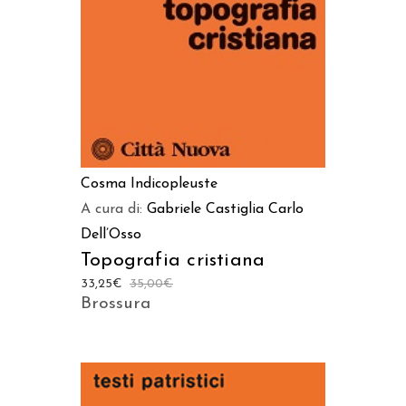
Cosma Indicopleuste
A cura di:
Gabriele Castiglia
Carlo
Dell’Osso
Topografia cristiana
33,25
€
35,00
€
Brossura