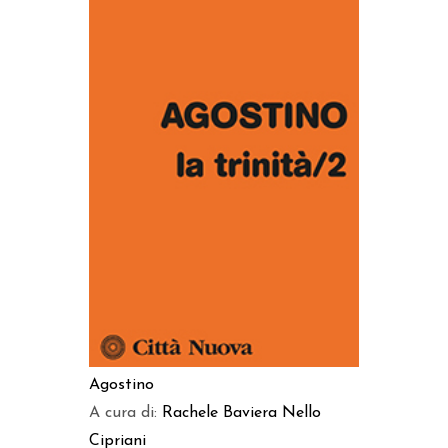
AGGIUNGI AL CARRELLO
Agostino
A cura di:
Rachele Baviera
Nello
Cipriani