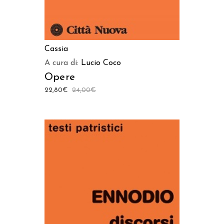
Cassia
A cura di:
Lucio Coco
Opere
22,80
€
24,00
€
AGGIUNGI AL CARRELLO