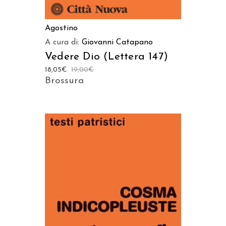
Agostino
A cura di:
Giovanni Catapano
Vedere Dio (Lettera 147)
18,05
€
19,00
€
Brossura
AGGIUNGI AL CARRELLO