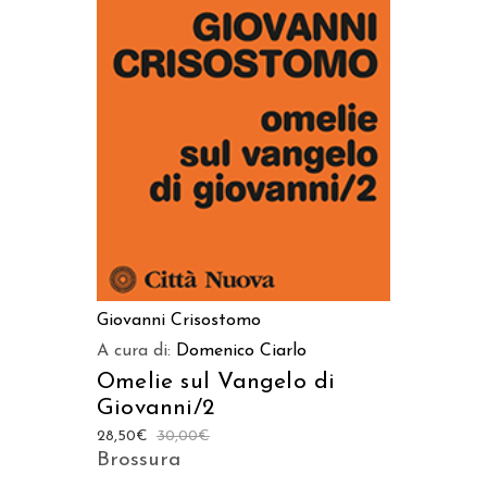
AGGIUNGI AL CARRELLO
Giovanni Crisostomo
A cura di:
Domenico Ciarlo
Omelie sul Vangelo di
Giovanni/2
28,50
€
30,00
€
Brossura