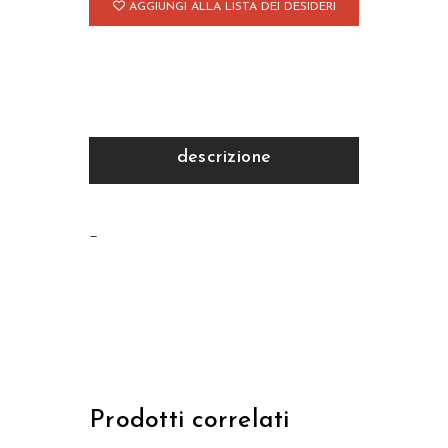
AGGIUNGI ALLA LISTA DEI DESIDERI
descrizione
–
Prodotti correlati