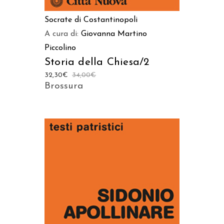
Socrate di Costantinopoli
A cura di:
Giovanna Martino
Piccolino
Storia della Chiesa/2
32,30
€
34,00
€
Brossura
AGGIUNGI AL CARRELLO