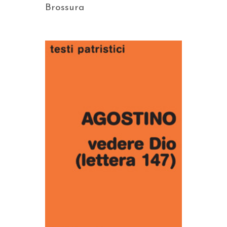
Brossura
AGGIUNGI AL CARRELLO