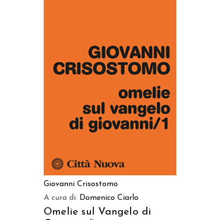
AGGIUNGI AL CARRELLO
Giovanni Crisostomo
A cura di:
Domenico Ciarlo
Omelie sul Vangelo di