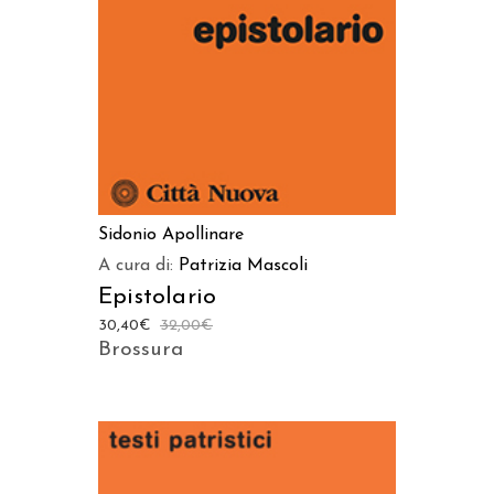
Sidonio Apollinare
A cura di:
Patrizia Mascoli
Epistolario
30,40
€
32,00
€
Brossura