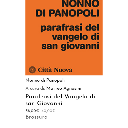
AGGIUNGI AL CARRELLO
Nonno di Panopoli
A cura di:
Matteo Agnosini
Parafrasi del Vangelo di
san Giovanni
38,00
€
40,00
€
Brossura