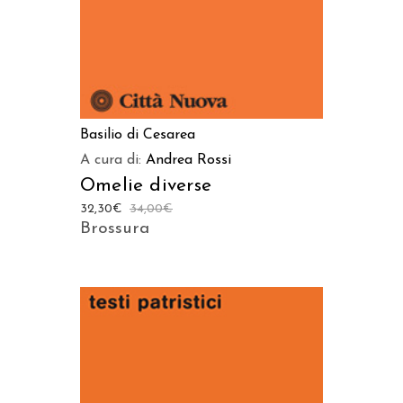
Basilio di Cesarea
A cura di:
Andrea Rossi
Omelie diverse
32,30
€
34,00
€
Brossura