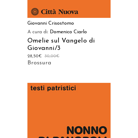
Giovanni Crisostomo
A cura di:
Domenico Ciarlo
Omelie sul Vangelo di
Giovanni/3
28,50
€
30,00
€
Brossura