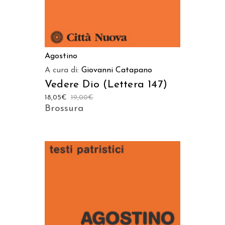
Agostino
A cura di:
Giovanni Catapano
Vedere Dio (Lettera 147)
18,05
€
19,00
€
Brossura