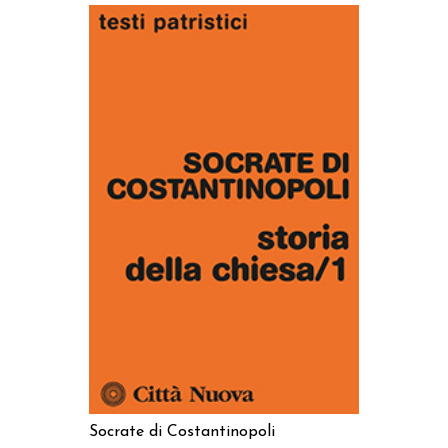
AGGIUNGI AL CARRELLO
Socrate di Costantinopoli