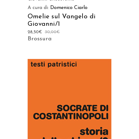
A cura di:
Domenico Ciarlo
Omelie sul Vangelo di
Giovanni/1
28,50
€
30,00
€
Brossura
AGGIUNGI AL CARRELLO