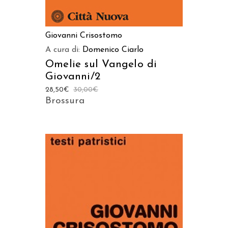
Giovanni Crisostomo
A cura di:
Domenico Ciarlo
Omelie sul Vangelo di
Giovanni/2
28,50
€
30,00
€
Brossura