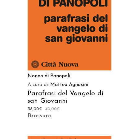
AGGIUNGI AL CARRELLO
Nonno di Panopoli
A cura di:
Matteo Agnosini
Parafrasi del Vangelo di
san Giovanni
38,00
€
40,00
€
Brossura