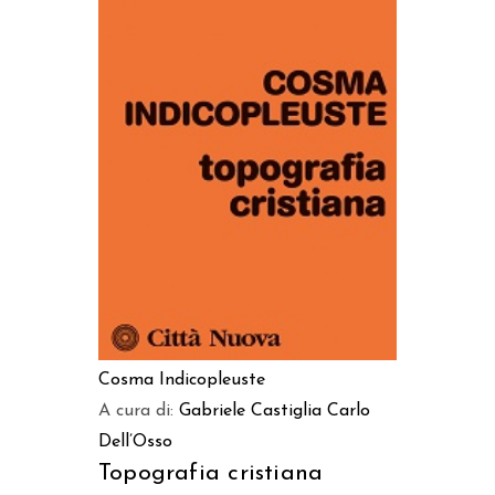
AGGIUNGI AL CARRELLO
Cosma Indicopleuste
A cura di:
Gabriele Castiglia
Carlo
Dell’Osso
Topografia cristiana