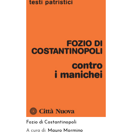
AGGIUNGI AL CARRELLO
Fozio di Costantinopoli
A cura di:
Mauro Mormino