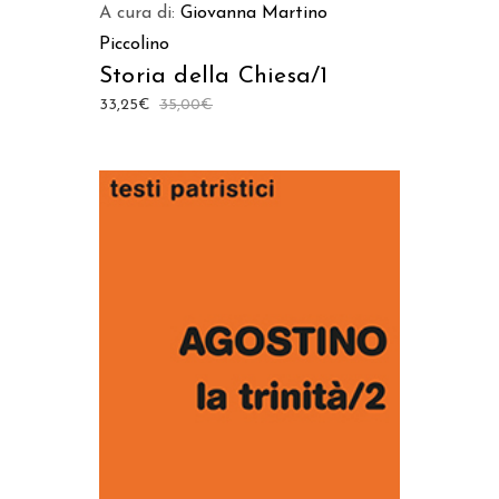
A cura di:
Giovanna Martino
Piccolino
Storia della Chiesa/1
33,25
€
35,00
€
AGGIUNGI AL CARRELLO