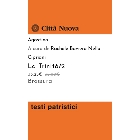
Agostino
A cura di:
Rachele Baviera
Nello
Cipriani
La Trinità/2
33,25
€
35,00
€
Brossura