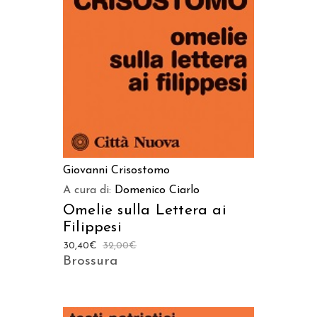
AGGIUNGI AL CARRELLO
Giovanni Crisostomo
A cura di:
Domenico Ciarlo
Omelie sulla Lettera ai
Filippesi
30,40
€
32,00
€
Brossura