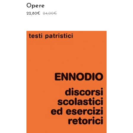
Opere
22,80
€
24,00
€
AGGIUNGI AL CARRELLO