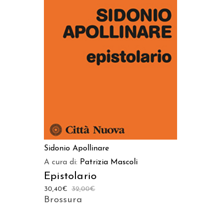
AGGIUNGI AL CARRELLO
Sidonio Apollinare
A cura di:
Patrizia Mascoli
Epistolario
30,40
€
32,00
€
Brossura