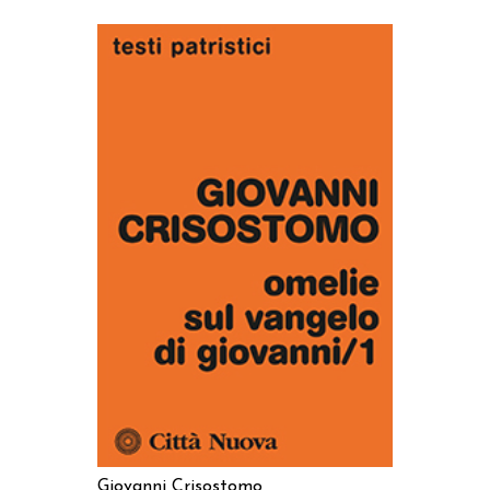
AGGIUNGI AL CARRELLO
Giovanni Crisostomo