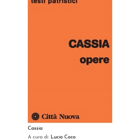
AGGIUNGI AL CARRELLO
Cassia
A cura di:
Lucio Coco