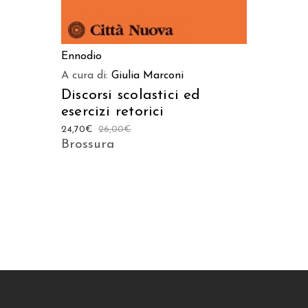
Ennodio
A cura di:
Giulia Marconi
Discorsi scolastici ed
esercizi retorici
24,70
€
26,00
€
Brossura