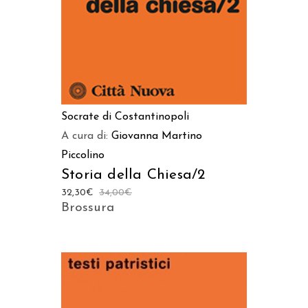
Socrate di Costantinopoli
A cura di:
Giovanna Martino
Piccolino
Storia della Chiesa/2
32,30
€
34,00
€
Brossura