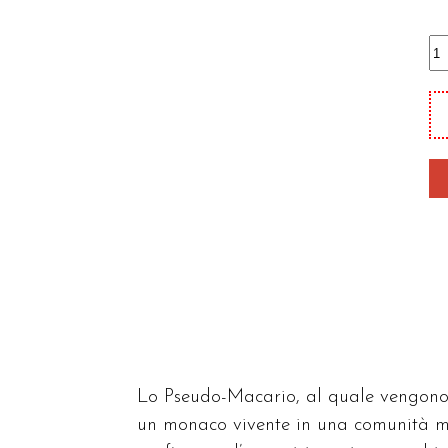
Di
qu
Lo Pseudo-Macario, al quale vengono att
un monaco vivente in una comunità mon