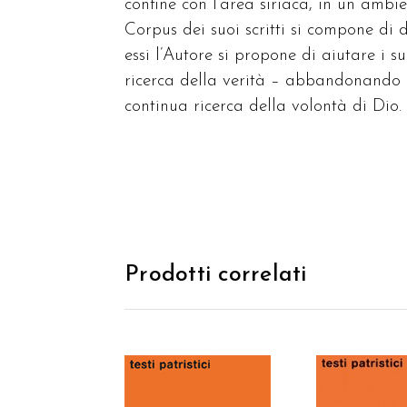
confine con l’area siriaca, in un ambi
Corpus dei suoi scritti si compone di d
essi l’Autore si propone di aiutare i s
ricerca della verità – abbandonando de
continua ricerca della volontà di Dio.
Prodotti correlati