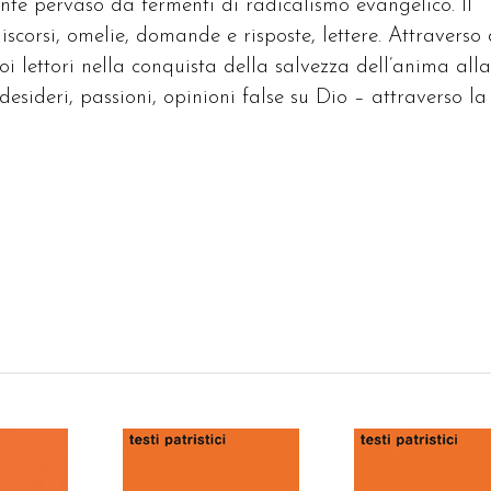
ente pervaso da fermenti di radicalismo evangelico. Il
iscorsi, omelie, domande e risposte, lettere. Attraverso 
uoi lettori nella conquista della salvezza dell’anima alla
sideri, passioni, opinioni false su Dio – attraverso la