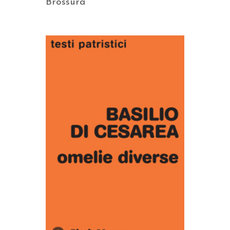
Brossura
AGGIUNGI AL CARRELLO