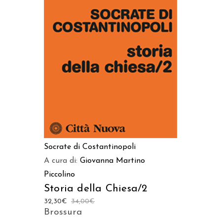
AGGIUNGI AL CARRELLO
Socrate di Costantinopoli
A cura di:
Giovanna Martino
Piccolino
Storia della Chiesa/2
32,30
€
34,00
€
Brossura