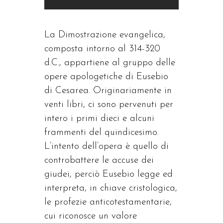
La Dimostrazione evangelica,
composta intorno al 314-320
d.C., appartiene al gruppo delle
opere apologetiche di Eusebio
di Cesarea. Originariamente in
venti libri, ci sono pervenuti per
intero i primi dieci e alcuni
frammenti del quindicesimo.
L’intento dell’opera è quello di
controbattere le accuse dei
giudei, perciò Eusebio legge ed
interpreta, in chiave cristologica,
le profezie anticotestamentarie,
cui riconosce un valore