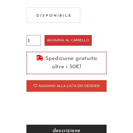
DISPONIBILE
Dimostrazione
AGGIUNGI AL CARRELLO
evangelica/3
quantità
Spedizione gratuita
oltre i 30€!
AGGIUNGI ALLA LISTA DEI DESIDERI
descrizione