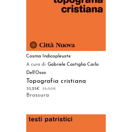
Cosma Indicopleuste
A cura di:
Gabriele Castiglia
Carlo
Dell’Osso
Topografia cristiana
33,25
€
35,00
€
Brossura