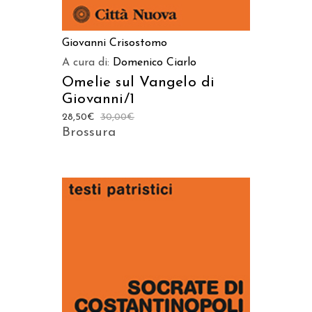
Giovanni Crisostomo
A cura di:
Domenico Ciarlo
Omelie sul Vangelo di
Giovanni/1
28,50
€
30,00
€
Brossura