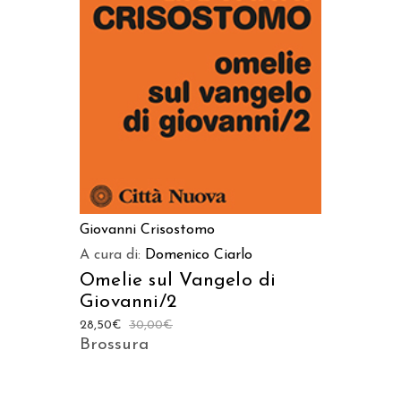
AGGIUNGI AL CARRELLO
Giovanni Crisostomo
A cura di:
Domenico Ciarlo
Omelie sul Vangelo di
Giovanni/2
28,50
€
30,00
€
Brossura