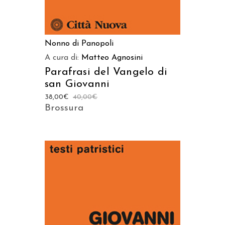
Nonno di Panopoli
A cura di:
Matteo Agnosini
Parafrasi del Vangelo di
san Giovanni
38,00
€
40,00
€
Brossura