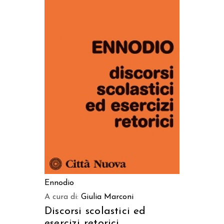
AGGIUNGI AL CARRELLO
Ennodio
A cura di:
Giulia Marconi
Discorsi scolastici ed
esercizi retorici