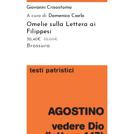
Giovanni Crisostomo
A cura di:
Domenico Ciarlo
Omelie sulla Lettera ai
Filippesi
30,40
€
32,00
€
Brossura
AGGIUNGI AL CARRELLO