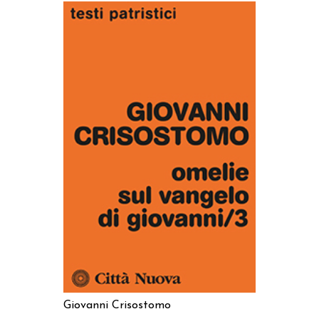
AGGIUNGI AL CARRELLO
Giovanni Crisostomo