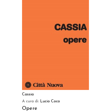
AGGIUNGI AL CARRELLO
Cassia
A cura di:
Lucio Coco
Opere