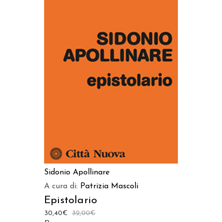
AGGIUNGI AL CARRELLO
Sidonio Apollinare
A cura di:
Patrizia Mascoli
Epistolario
30,40
€
32,00
€