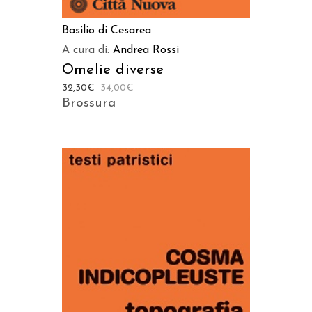
Basilio di Cesarea
A cura di:
Andrea Rossi
Omelie diverse
32,30
€
34,00
€
Brossura
AGGIUNGI AL CARRELLO