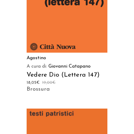
Agostino
A cura di:
Giovanni Catapano
Vedere Dio (Lettera 147)
18,05
€
19,00
€
Brossura