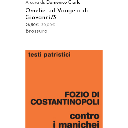
A cura di:
Domenico Ciarlo
Omelie sul Vangelo di
Giovanni/3
28,50
€
30,00
€
Brossura
AGGIUNGI AL CARRELLO