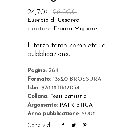
24,70
€
26,00
€
Eusebio di Cesarea
curatore:
Franzo Migliore
Il terzo tomo completa la
pubblicazione.
Pagine:
264
Formato:
13x20 BROSSURA
Isbn:
9788831182034
Collana
:
Testi patristici
Argomento
:
PATRISTICA
Anno pubblicazione:
2008
Condividi: