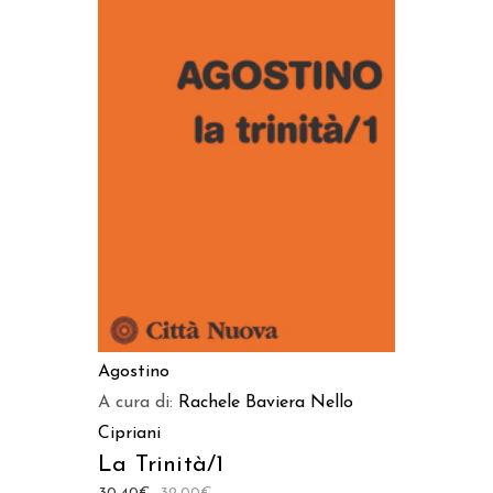
AGGIUNGI AL CARRELLO
Agostino
A cura di:
Rachele Baviera
Nello
Cipriani
La Trinità/1