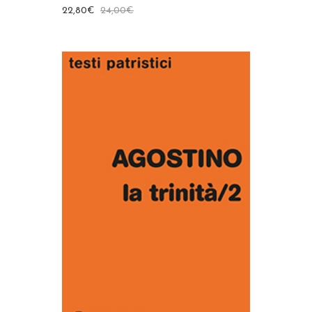
22,80
€
24,00
€
AGGIUNGI AL CARRELLO