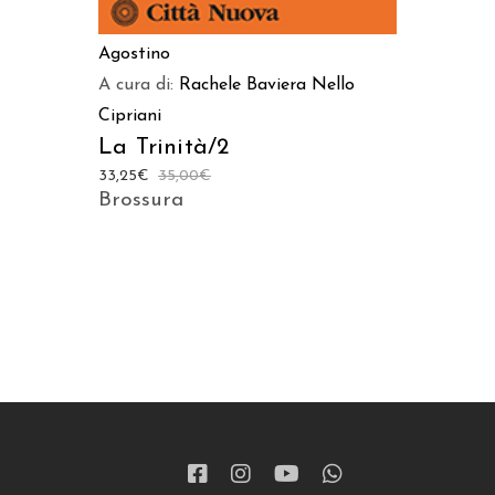
Agostino
A cura di:
Rachele Baviera
Nello
Cipriani
La Trinità/2
33,25
€
35,00
€
Brossura