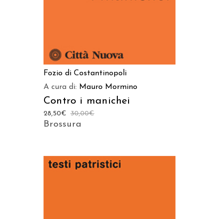
Fozio di Costantinopoli
A cura di:
Mauro Mormino
Contro i manichei
28,50
€
30,00
€
Brossura