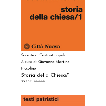
AGGIUNGI AL CARRELLO
Socrate di Costantinopoli
A cura di:
Giovanna Martino
Piccolino
Storia della Chiesa/1
33,25
€
35,00
€