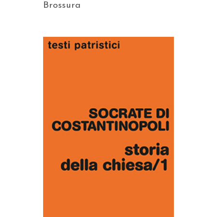
Brossura
AGGIUNGI AL CARRELLO