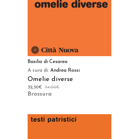
Basilio di Cesarea
A cura di:
Andrea Rossi
Omelie diverse
32,30
€
34,00
€
Brossura