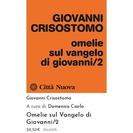
AGGIUNGI AL CARRELLO
Giovanni Crisostomo
A cura di:
Domenico Ciarlo
Omelie sul Vangelo di
Giovanni/2
28,50
€
30,00
€