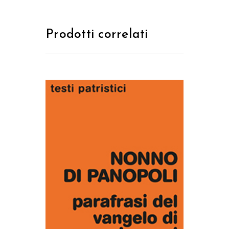
Prodotti correlati
AGGIUNGI AL CARRELLO