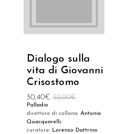
Dialogo sulla
vita di Giovanni
Crisostomo
30,40
€
32,00
€
Palladio
direttore di collana:
Antonio
Quacquarelli
,
curatore:
Lorenzo Dattrino