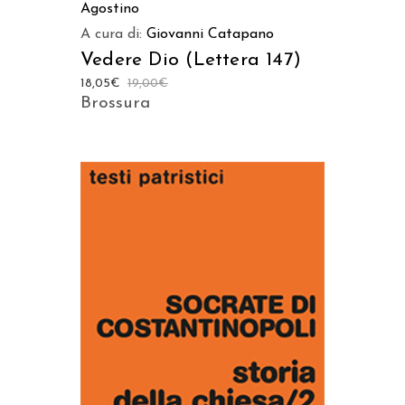
Agostino
A cura di:
Giovanni Catapano
Vedere Dio (Lettera 147)
18,05
€
19,00
€
Brossura
AGGIUNGI AL CARRELLO