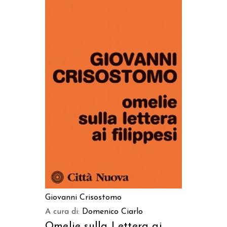
AGGIUNGI AL CARRELLO
Giovanni Crisostomo
A cura di:
Domenico Ciarlo
Omelie sulla Lettera ai