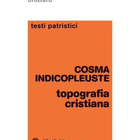
Brossura
AGGIUNGI AL CARRELLO