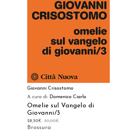
AGGIUNGI AL CARRELLO
Giovanni Crisostomo
A cura di:
Domenico Ciarlo
Omelie sul Vangelo di
Giovanni/3
28,50
€
30,00
€
Brossura