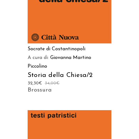
Socrate di Costantinopoli
A cura di:
Giovanna Martino
Piccolino
Storia della Chiesa/2
32,30
€
34,00
€
Brossura