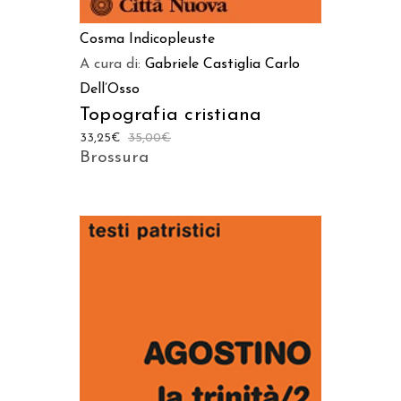
Cosma Indicopleuste
A cura di:
Gabriele Castiglia
Carlo
Dell’Osso
Topografia cristiana
33,25
€
35,00
€
Brossura
AGGIUNGI AL CARRELLO