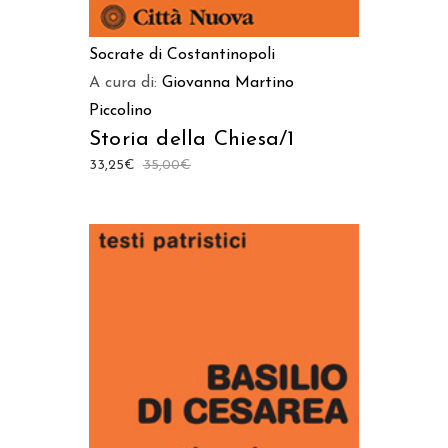
Socrate di Costantinopoli
A cura di:
Giovanna Martino
Piccolino
Storia della Chiesa/1
33,25
€
35,00
€
AGGIUNGI AL CARRELLO