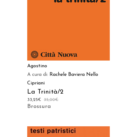
Agostino
A cura di:
Rachele Baviera
Nello
Cipriani
La Trinità/2
33,25
€
35,00
€
Brossura