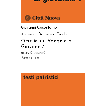
Giovanni Crisostomo
A cura di:
Domenico Ciarlo
Omelie sul Vangelo di
Giovanni/1
28,50
€
30,00
€
Brossura