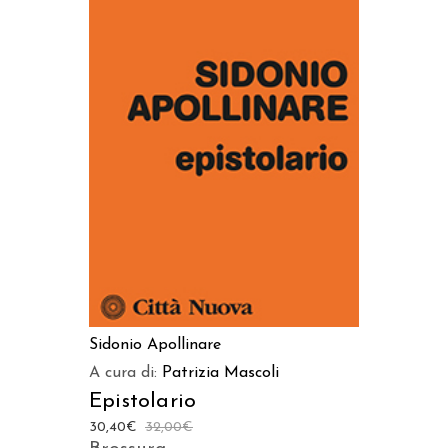
AGGIUNGI AL CARRELLO
Sidonio Apollinare
A cura di:
Patrizia Mascoli
Epistolario
30,40
€
32,00
€