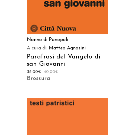
Nonno di Panopoli
A cura di:
Matteo Agnosini
Parafrasi del Vangelo di
san Giovanni
38,00
€
40,00
€
Brossura