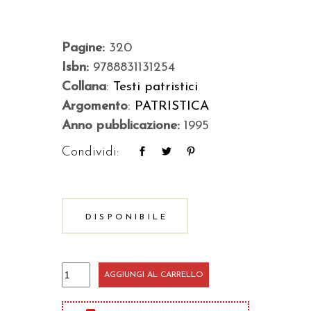
Pagine:
320
Isbn:
9788831131254
Collana
:
Testi patristici
Argomento
:
PATRISTICA
Anno pubblicazione:
1995
Condividi:
DISPONIBILE
Dialogo
AGGIUNGI AL CARRELLO
sulla
vita