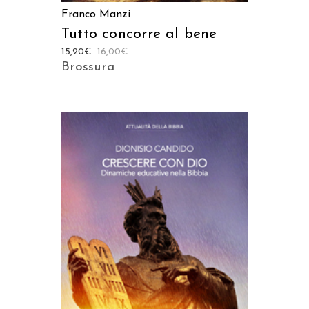
Franco Manzi
Tutto concorre al bene
15,20
€
16,00
€
Brossura
AGGIUNGI AL CARRELLO