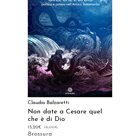
AGGIUNGI AL CARRELLO
Claudio Balzaretti
Non date a Cesare quel
che è di Dio
15,20
€
16,00
€
Brossura