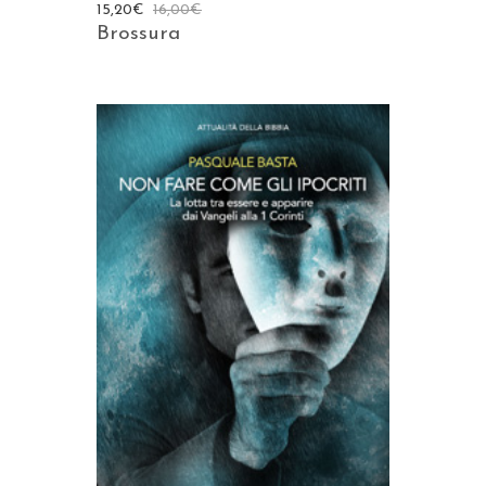
15,20
€
16,00
€
Brossura
AGGIUNGI AL CARRELLO