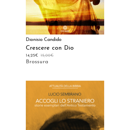
Dionisio Candido
Crescere con Dio
14,25
€
15,00
€
Brossura