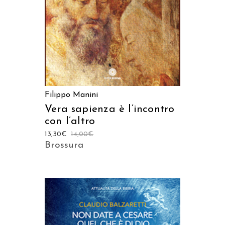
Filippo Manini
Vera sapienza è l’incontro
con l’altro
13,30
€
14,00
€
Brossura