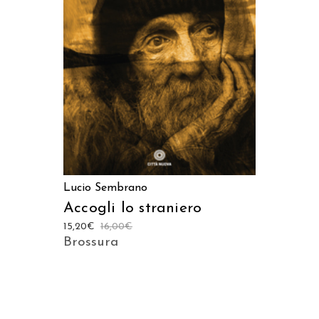
AGGIUNGI AL CARRELLO
Lucio Sembrano
Accogli lo straniero
15,20
€
16,00
€
Brossura