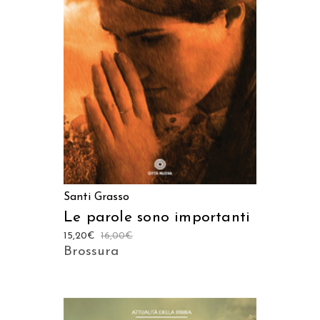
AGGIUNGI AL CARRELLO
Santi Grasso
Le parole sono importanti
15,20
€
16,00
€
Brossura