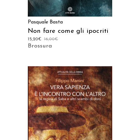
Pasquale Basta
Non fare come gli ipocriti
15,20
€
16,00
€
Brossura
AGGIUNGI AL CARRELLO