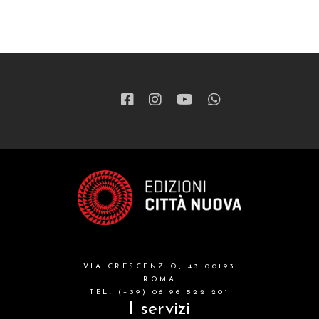
VIA CRESCENZIO, 43 00193
ROMA
TEL. (+39) 06 96 522 201
I servizi