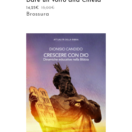
Dare un volto alla Chiesa
14,25
€
15,00
€
Brossura
AGGIUNGI AL CARRELLO