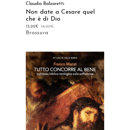
Claudio Balzaretti
Non date a Cesare quel
che è di Dio
15,20
€
16,00
€
Brossura
AGGIUNGI AL CARRELLO