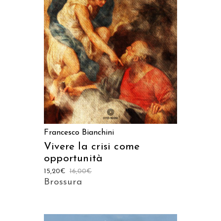
AGGIUNGI AL CARRELLO
Francesco Bianchini
Vivere la crisi come
opportunità
15,20
€
16,00
€
Brossura