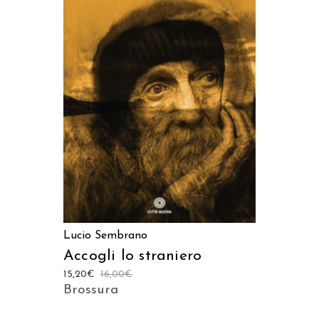
AGGIUNGI AL CARRELLO
Lucio Sembrano
Accogli lo straniero
15,20
€
16,00
€
Brossura