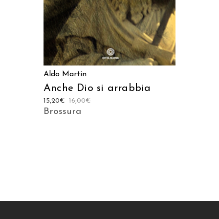
Aldo Martin
Anche Dio si arrabbia
15,20
€
16,00
€
Brossura