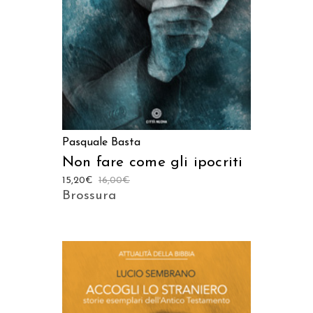
Pasquale Basta
Non fare come gli ipocriti
15,20
€
16,00
€
Brossura