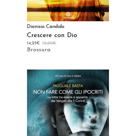
Dionisio Candido
Crescere con Dio
14,25
€
15,00
€
Brossura
AGGIUNGI AL CARRELLO