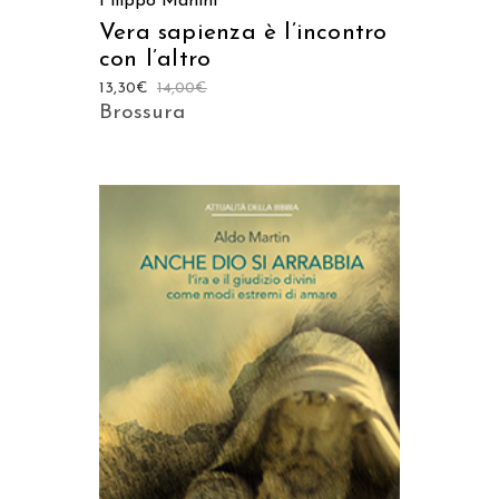
Filippo Manini
Vera sapienza è l’incontro
con l’altro
13,30
€
14,00
€
Brossura
AGGIUNGI AL CARRELLO