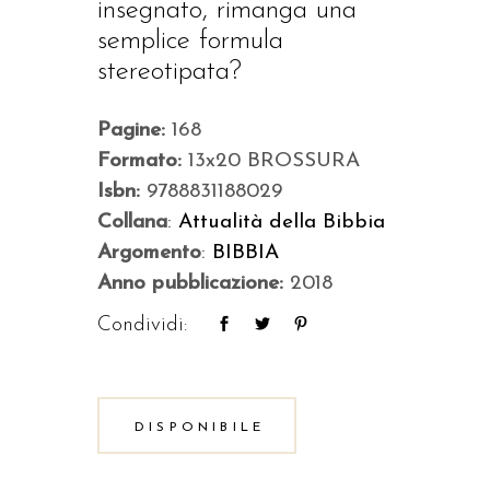
insegnato, rimanga una
semplice formula
stereotipata?
Pagine:
168
Formato:
13x20 BROSSURA
Isbn:
9788831188029
Collana
:
Attualità della Bibbia
Argomento
:
BIBBIA
Anno pubblicazione:
2018
Condividi:
DISPONIBILE