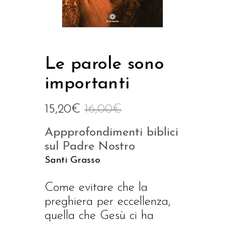
Le parole sono
importanti
15,20
€
16,00
€
Appprofondimenti biblici
sul Padre Nostro
Santi Grasso
Come evitare che la
preghiera per eccellenza,
quella che Gesù ci ha