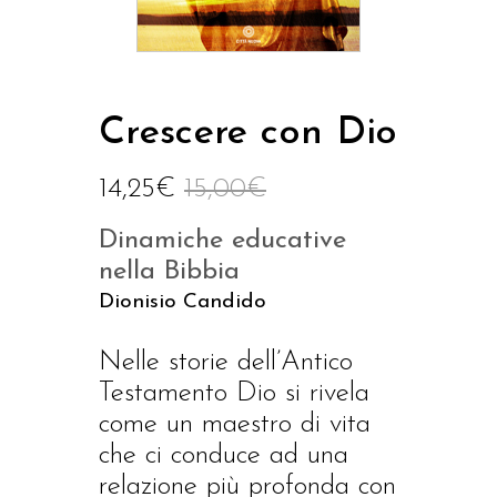
Crescere con Dio
14,25
€
15,00
€
Dinamiche educative
nella Bibbia
Dionisio Candido
Nelle storie dell’Antico
Testamento Dio si rivela
come un maestro di vita
che ci conduce ad una
relazione più profonda con