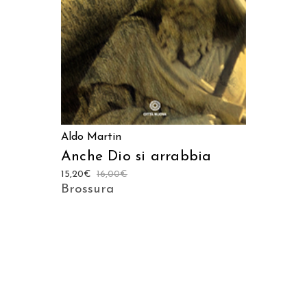
Aldo Martin
Anche Dio si arrabbia
15,20
€
16,00
€
Brossura