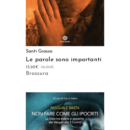
Santi Grasso
Le parole sono importanti
15,20
€
16,00
€
Brossura