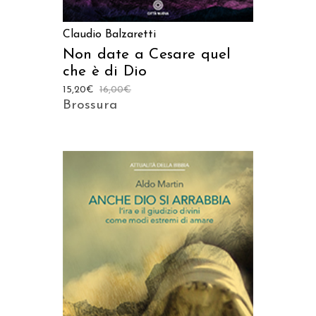
Claudio Balzaretti
Non date a Cesare quel
che è di Dio
15,20
€
16,00
€
Brossura
AGGIUNGI AL CARRELLO