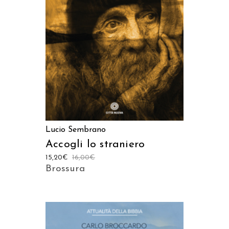
AGGIUNGI AL CARRELLO
Lucio Sembrano
Accogli lo straniero
15,20
€
16,00
€
Brossura