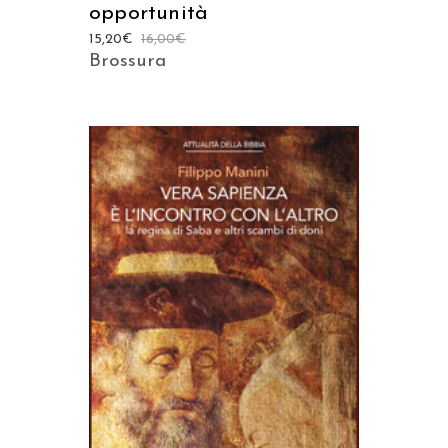
opportunità
15,20
€
16,00
€
Brossura
AGGIUNGI AL CARRELLO