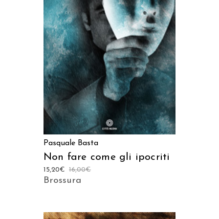
AGGIUNGI AL CARRELLO
Pasquale Basta
Non fare come gli ipocriti
15,20
€
16,00
€
Brossura