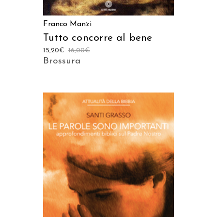
Franco Manzi
Tutto concorre al bene
15,20
€
16,00
€
Brossura
AGGIUNGI AL CARRELLO