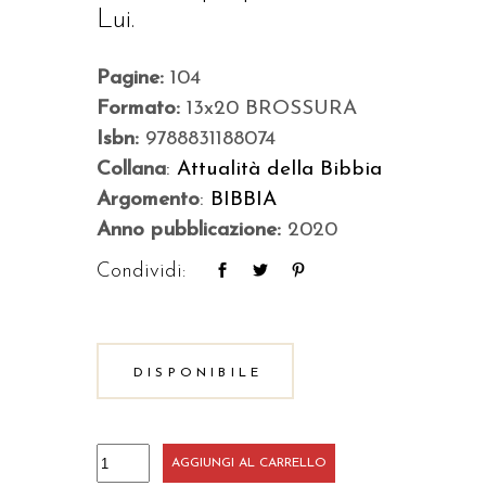
Lui.
Pagine:
104
Formato:
13x20 BROSSURA
Isbn:
9788831188074
Collana
:
Attualità della Bibbia
Argomento
:
BIBBIA
Anno pubblicazione:
2020
Condividi:
DISPONIBILE
Crescere
AGGIUNGI AL CARRELLO