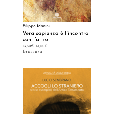
Filippo Manini
Vera sapienza è l’incontro
con l’altro
13,30
€
14,00
€
Brossura