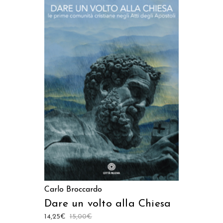
AGGIUNGI AL CARRELLO
Carlo Broccardo
Dare un volto alla Chiesa
14,25
€
15,00
€