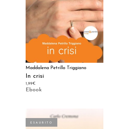
LEGGI TUTTO
Maddalena Petrillo Triggiano
In crisi
1,99
€
Ebook
ESAURITO