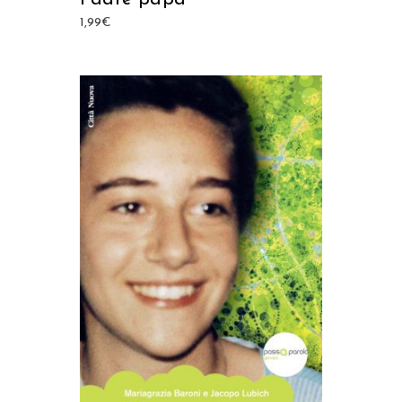
1,99
€
AGGIUNGI AL CARRELLO