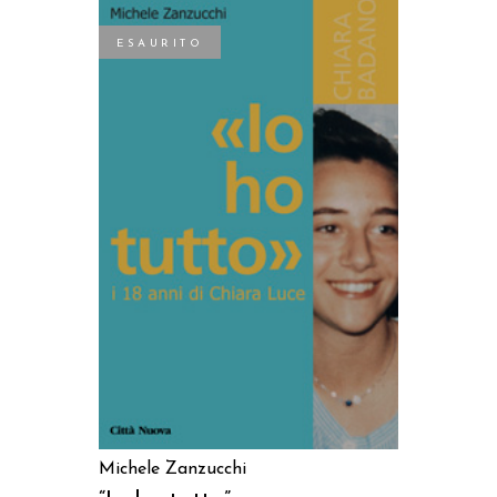
ESAURITO
LEGGI TUTTO
Michele Zanzucchi