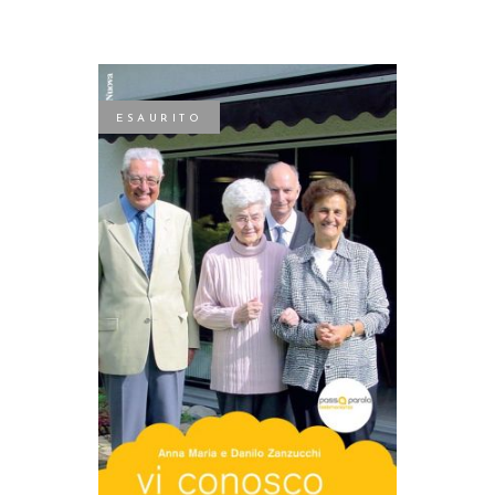
ESAURITO
LEGGI TUTTO