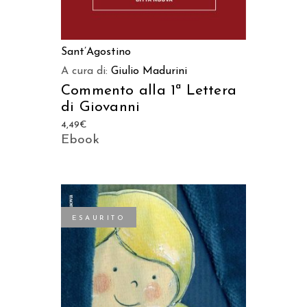
Sant’Agostino
A cura di:
Giulio Madurini
Commento alla 1ª Lettera
di Giovanni
4,49
€
Ebook
ESAURITO