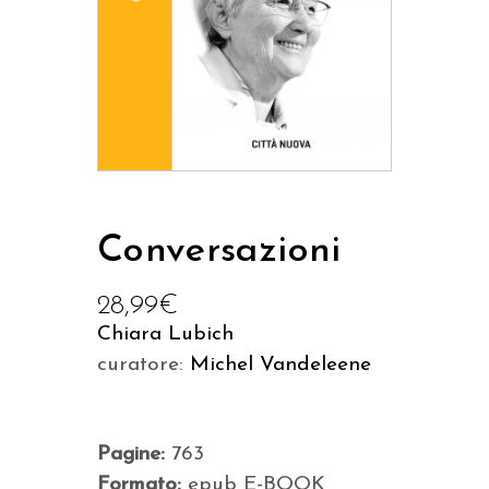
Conversazioni
28,99
€
Chiara Lubich
curatore:
Michel Vandeleene
Pagine:
763
Formato:
epub E-BOOK