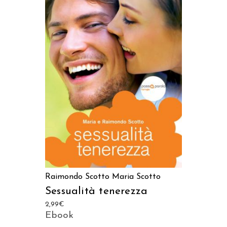
LEGGI TUTTO
Raimondo Scotto
Maria Scotto
Sessualità tenerezza
2,99
€
Ebook