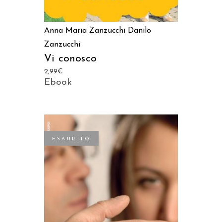
Anna Maria Zanzucchi
Danilo
Zanzucchi
Vi conosco
2,99
€
Ebook
ESAURITO