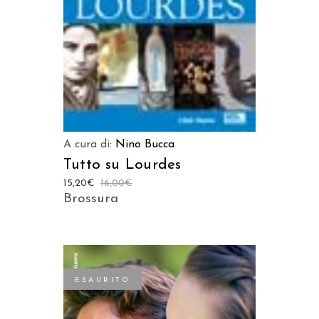
A cura di:
Nino Bucca
Tutto su Lourdes
15,20
€
16,00
€
Brossura
ESAURITO