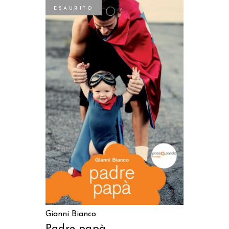
ESAURITO
LEGGI TUTTO
Gianni Bianco
Padre papà