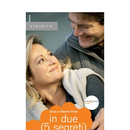
ESAURITO
LEGGI TUTTO