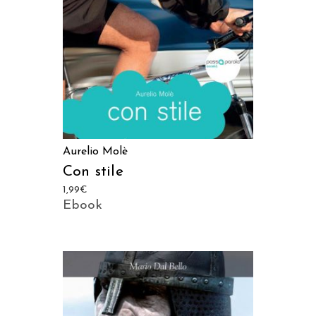
Aurelio Molè
Con stile
1,99
€
Ebook