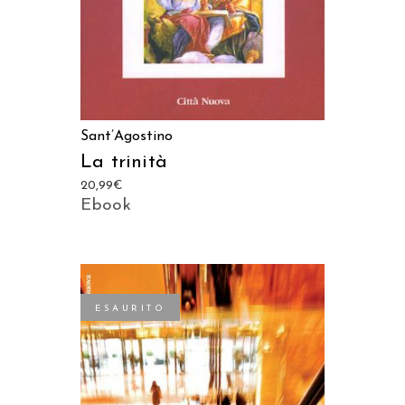
Sant’Agostino
La trinità
20,99
€
Ebook
ESAURITO