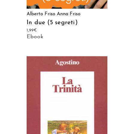
Alberto Friso
Anna Friso
In due (5 segreti)
1,99
€
Ebook
AGGIUNGI AL CARRELLO