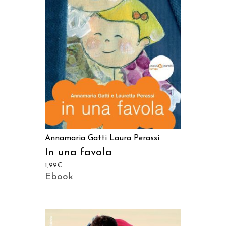
LEGGI TUTTO
Annamaria Gatti
Laura Perassi
In una favola
1,99
€
Ebook