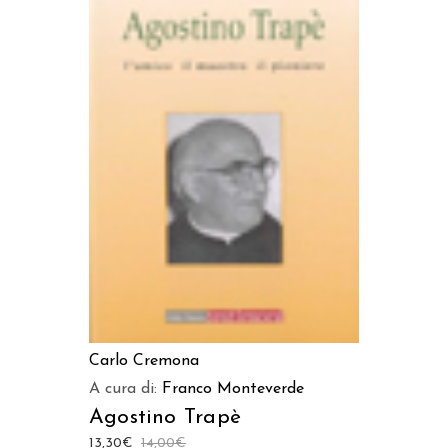
LEGGI TUTTO
Carlo Cremona
A cura di:
Franco Monteverde
Agostino Trapè
13,30
€
14,00
€