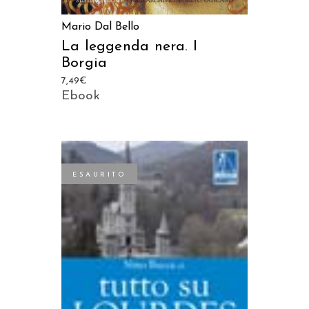
Mario Dal Bello
La leggenda nera. I
Borgia
7,49
€
Ebook
ESAURITO
LEGGI TUTTO