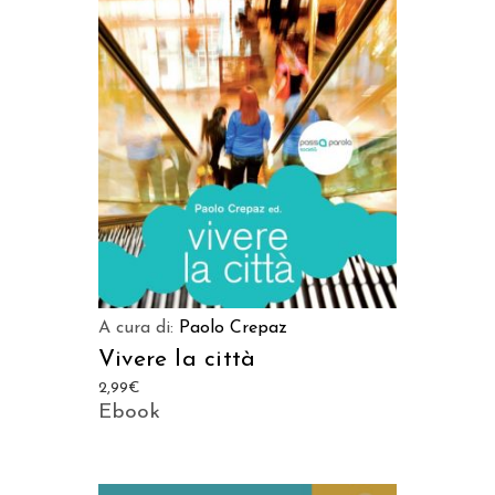
LEGGI TUTTO
A cura di:
Paolo Crepaz
Vivere la città
2,99
€
Ebook