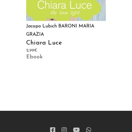
Jacopo Lubich
BARONI MARIA
GRAZIA
Chiara Luce
2,99
€
Ebook