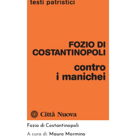
AGGIUNGI AL CARRELLO
Fozio di Costantinopoli
A cura di:
Mauro Mormino