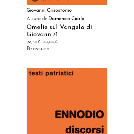
Giovanni Crisostomo
A cura di:
Domenico Ciarlo
Omelie sul Vangelo di
Giovanni/1
28,50
€
30,00
€
Brossura
AGGIUNGI AL CARRELLO