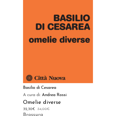
AGGIUNGI AL CARRELLO
Basilio di Cesarea
A cura di:
Andrea Rossi
Omelie diverse
32,30
€
34,00
€
Brossura