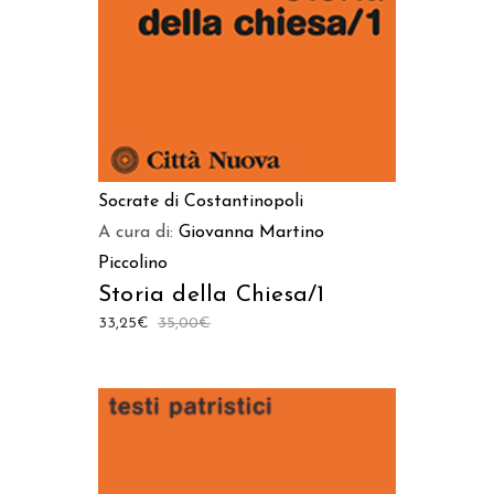
Socrate di Costantinopoli
A cura di:
Giovanna Martino
Piccolino
Storia della Chiesa/1
33,25
€
35,00
€