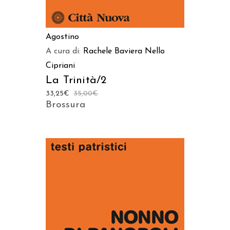
Agostino
A cura di:
Rachele Baviera
Nello
Cipriani
La Trinità/2
33,25
€
35,00
€
Brossura