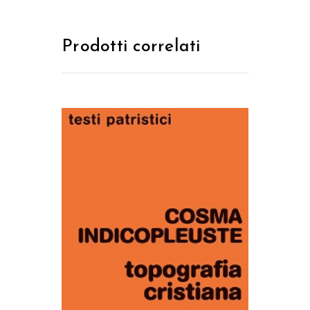
Prodotti correlati
AGGIUNGI AL CARRELLO