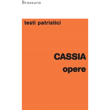
Brossura
AGGIUNGI AL CARRELLO