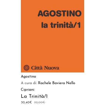
AGGIUNGI AL CARRELLO
Agostino
A cura di:
Rachele Baviera
Nello
Cipriani
La Trinità/1
30,40
€
32,00
€