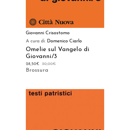
Giovanni Crisostomo
A cura di:
Domenico Ciarlo
Omelie sul Vangelo di
Giovanni/3
28,50
€
30,00
€
Brossura