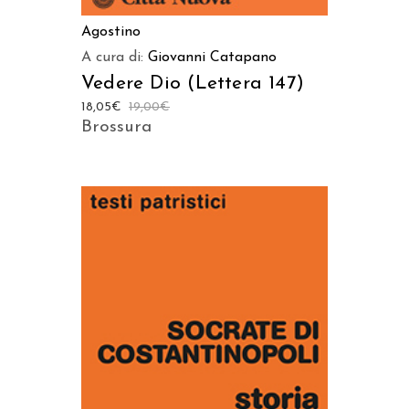
Agostino
A cura di:
Giovanni Catapano
Vedere Dio (Lettera 147)
18,05
€
19,00
€
Brossura
AGGIUNGI AL CARRELLO