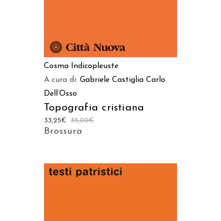
Cosma Indicopleuste
A cura di:
Gabriele Castiglia
Carlo
Dell’Osso
Topografia cristiana
33,25
€
35,00
€
Brossura