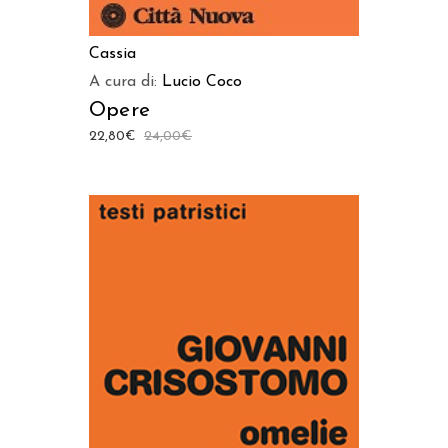
Cassia
A cura di:
Lucio Coco
Opere
22,80
€
24,00
€
AGGIUNGI AL CARRELLO