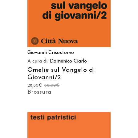
Giovanni Crisostomo
A cura di:
Domenico Ciarlo
Omelie sul Vangelo di
Giovanni/2
28,50
€
30,00
€
Brossura