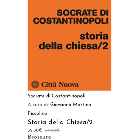
AGGIUNGI AL CARRELLO
Socrate di Costantinopoli
A cura di:
Giovanna Martino
Piccolino
Storia della Chiesa/2
32,30
€
34,00
€
Brossura