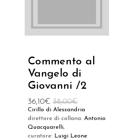
Commento al
Vangelo di
Giovanni /2
36,10
€
38,00
€
Cirillo di Alessandria
direttore di collana:
Antonio
Quacquarelli
,
curatore:
Luigi Leone