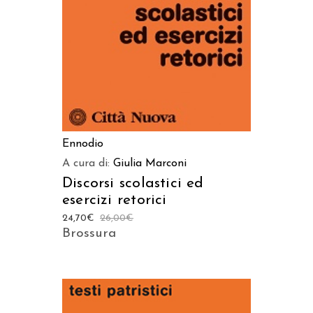
Ennodio
A cura di:
Giulia Marconi
Discorsi scolastici ed
esercizi retorici
24,70
€
26,00
€
Brossura