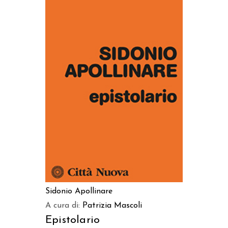
AGGIUNGI AL CARRELLO
Sidonio Apollinare
A cura di:
Patrizia Mascoli
Epistolario