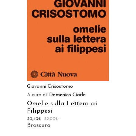
AGGIUNGI AL CARRELLO
Giovanni Crisostomo
A cura di:
Domenico Ciarlo
Omelie sulla Lettera ai
Filippesi
30,40
€
32,00
€
Brossura