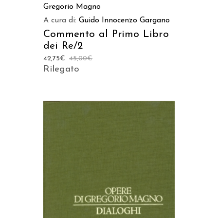
Gregorio Magno
A cura di:
Guido Innocenzo Gargano
Commento al Primo Libro
dei Re/2
42,75
€
45,00
€
Rilegato
AGGIUNGI AL CARRELLO