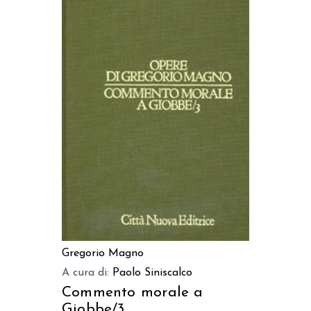
AGGIUNGI AL CARRELLO
Gregorio Magno
A cura di:
Paolo Siniscalco
Commento morale a
Giobbe/3