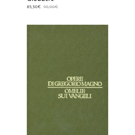
85,50
€
90,00
€
AGGIUNGI AL CARRELLO