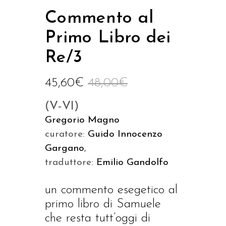
Commento al
Primo Libro dei
Re/3
45,60
€
48,00
€
(V-VI)
Gregorio Magno
curatore:
Guido Innocenzo
Gargano
,
traduttore:
Emilio Gandolfo
un commento esegetico al
primo libro di Samuele
che resta tutt’oggi di