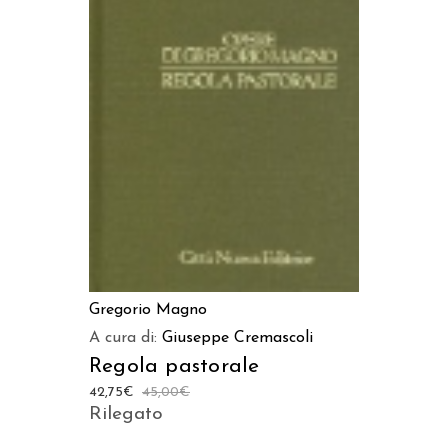
LEGGI TUTTO
Gregorio Magno
A cura di:
Giuseppe Cremascoli
Regola pastorale
42,75
€
45,00
€
Rilegato