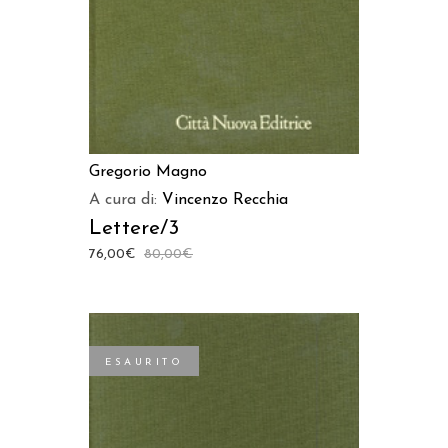
Gregorio Magno
A cura di:
Vincenzo Recchia
Lettere/3
76,00
€
80,00
€
ESAURITO