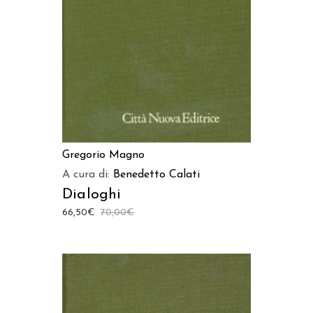
Gregorio Magno
A cura di:
Benedetto Calati
Dialoghi
66,50
€
70,00
€