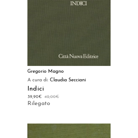
AGGIUNGI AL CARRELLO
Gregorio Magno
A cura di:
Claudia Secciani
Indici
39,90
€
42,00
€
Rilegato