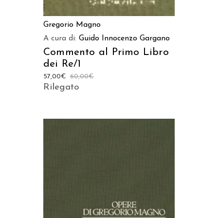
Gregorio Magno
A cura di:
Guido Innocenzo Gargano
Commento al Primo Libro
dei Re/1
57,00
€
60,00
€
Rilegato