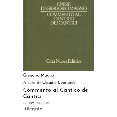
LEGGI TUTTO
Gregorio Magno
A cura di:
Claudio Leonardi
Commento al Cantico dei
Cantici
19,00
€
20,00
€
Rilegato