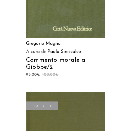
Gregorio Magno
A cura di:
Paolo Siniscalco
Commento morale a
Giobbe/2
95,00
€
100,00
€
ESAURITO