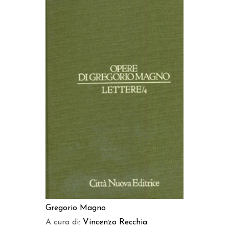
AGGIUNGI AL CARRELLO
Gregorio Magno
A cura di:
Vincenzo Recchia