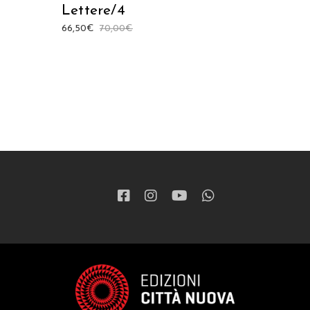
Lettere/4
66,50
€
70,00
€