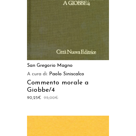
San Gregorio Magno
A cura di:
Paolo Siniscalco
Commento morale a
Giobbe/4
90,25
€
95,00
€