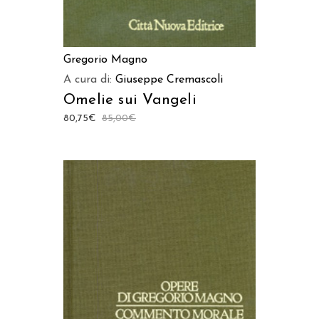
Gregorio Magno
A cura di:
Giuseppe Cremascoli
Omelie sui Vangeli
80,75
€
85,00
€
AGGIUNGI AL CARRELLO