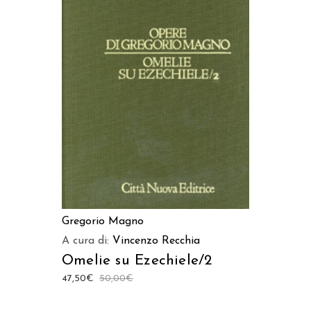
LEGGI TUTTO
Gregorio Magno
A cura di:
Vincenzo Recchia
Omelie su Ezechiele/2
47,50
€
50,00
€