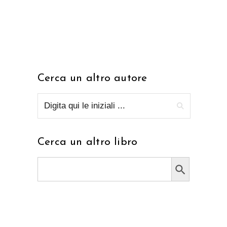
Cerca un altro autore
Cerca un altro libro
Search Button
Search
for: