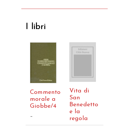
I libri
Vita di
Commento
San
morale a
Benedetto
Giobbe/4
e la
–
regola