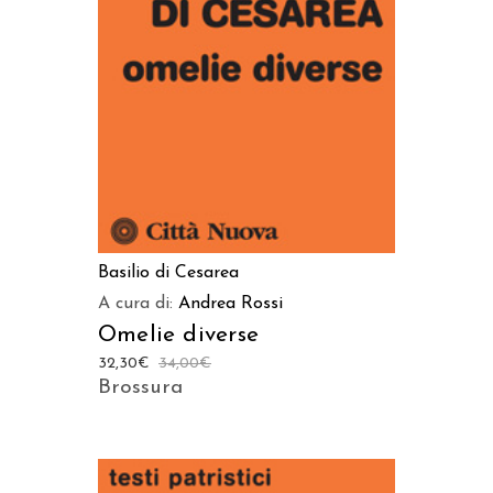
AGGIUNGI AL CARRELLO
Basilio di Cesarea
A cura di:
Andrea Rossi
Omelie diverse
32,30
€
34,00
€
Brossura