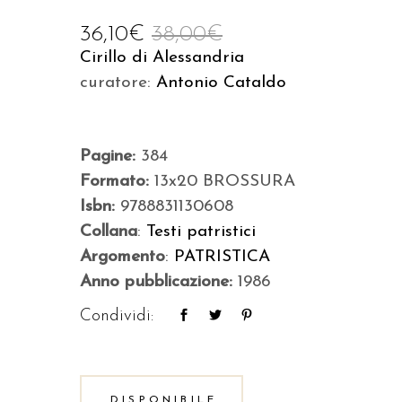
36,10
€
38,00
€
Cirillo di Alessandria
curatore:
Antonio Cataldo
Pagine:
384
Formato:
13x20 BROSSURA
Isbn:
9788831130608
Collana
:
Testi patristici
Argomento
:
PATRISTICA
Anno pubblicazione:
1986
Condividi:
DISPONIBILE