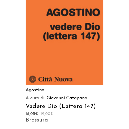
AGGIUNGI AL CARRELLO
Agostino
A cura di:
Giovanni Catapano
Vedere Dio (Lettera 147)
18,05
€
19,00
€
Brossura