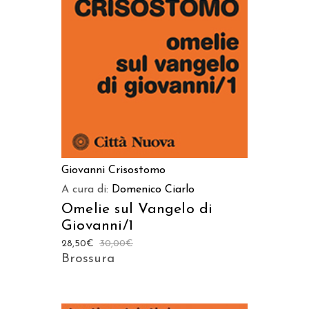
AGGIUNGI AL CARRELLO
Giovanni Crisostomo
A cura di:
Domenico Ciarlo
Omelie sul Vangelo di
Giovanni/1
28,50
€
30,00
€
Brossura