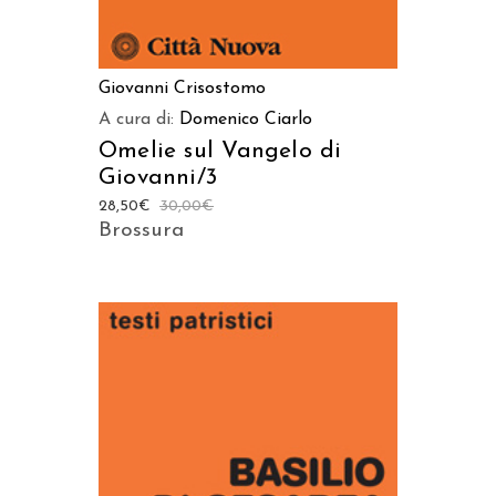
Giovanni Crisostomo
A cura di:
Domenico Ciarlo
Omelie sul Vangelo di
Giovanni/3
28,50
€
30,00
€
Brossura