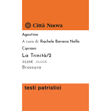
Agostino
A cura di:
Rachele Baviera
Nello
Cipriani
La Trinità/2
33,25
€
35,00
€
Brossura