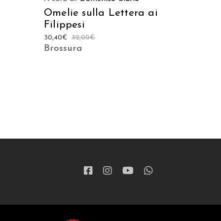
Omelie sulla Lettera ai
Filippesi
30,40
€
32,00
€
Brossura