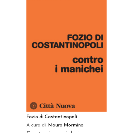
AGGIUNGI AL CARRELLO
Fozio di Costantinopoli
A cura di:
Mauro Mormino