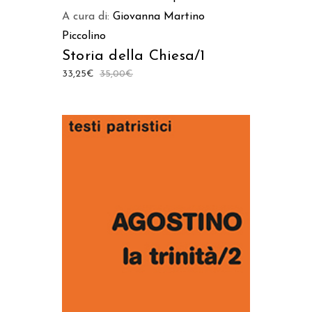
A cura di:
Giovanna Martino
Piccolino
Storia della Chiesa/1
33,25
€
35,00
€
AGGIUNGI AL CARRELLO