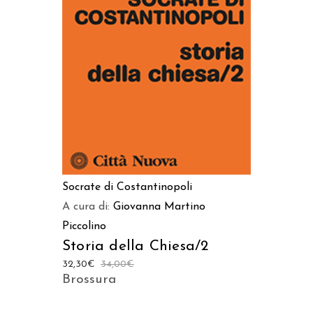
AGGIUNGI AL CARRELLO
Socrate di Costantinopoli
A cura di:
Giovanna Martino
Piccolino
Storia della Chiesa/2
32,30
€
34,00
€
Brossura