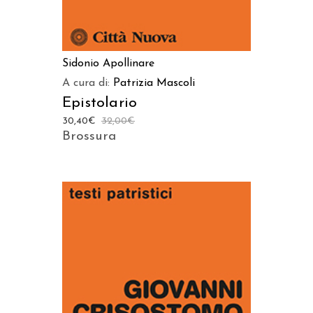
Sidonio Apollinare
A cura di:
Patrizia Mascoli
Epistolario
30,40
€
32,00
€
Brossura