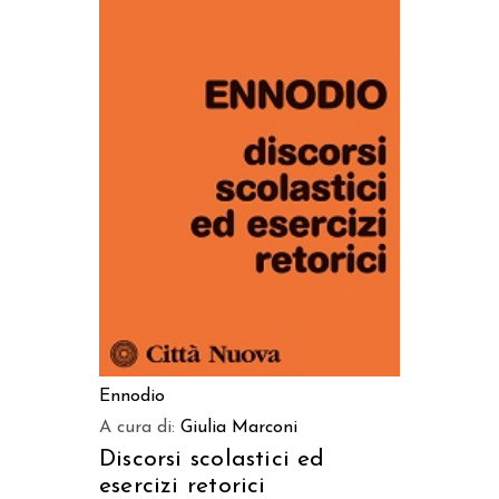
AGGIUNGI AL CARRELLO
Ennodio
A cura di:
Giulia Marconi
Discorsi scolastici ed
esercizi retorici