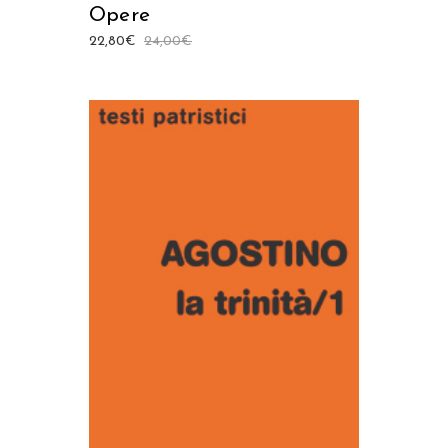
Opere
22,80
€
24,00
€
AGGIUNGI AL CARRELLO