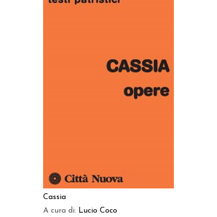
AGGIUNGI AL CARRELLO
Cassia
A cura di:
Lucio Coco