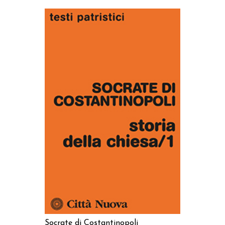
AGGIUNGI AL CARRELLO
Socrate di Costantinopoli