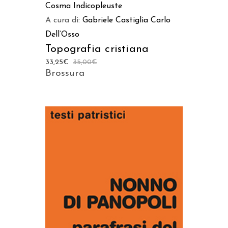
Cosma Indicopleuste
A cura di:
Gabriele Castiglia
Carlo
Dell’Osso
Topografia cristiana
33,25
€
35,00
€
Brossura
AGGIUNGI AL CARRELLO