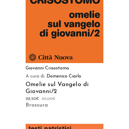
AGGIUNGI AL CARRELLO
Giovanni Crisostomo
A cura di:
Domenico Ciarlo
Omelie sul Vangelo di
Giovanni/2
28,50
€
30,00
€
Brossura