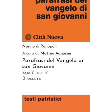
Nonno di Panopoli
A cura di:
Matteo Agnosini
Parafrasi del Vangelo di
san Giovanni
38,00
€
40,00
€
Brossura