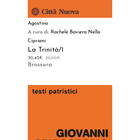
Agostino
A cura di:
Rachele Baviera
Nello
Cipriani
La Trinità/1
30,40
€
32,00
€
Brossura