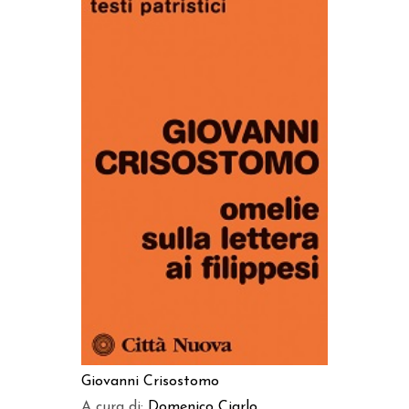
AGGIUNGI AL CARRELLO
Giovanni Crisostomo
A cura di:
Domenico Ciarlo