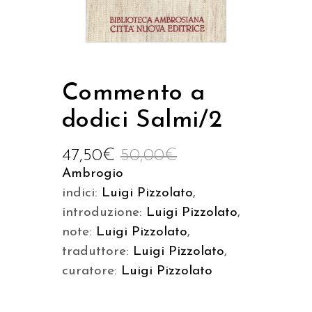
Commento a
dodici Salmi/2
47,50
€
50,00
€
Ambrogio
indici:
Luigi Pizzolato
,
introduzione:
Luigi Pizzolato
,
note:
Luigi Pizzolato
,
traduttore:
Luigi Pizzolato
,
curatore:
Luigi Pizzolato