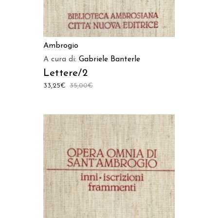
Ambrogio
A cura di:
Gabriele Banterle
Lettere/2
33,25
€
35,00
€
AGGIUNGI AL CARRELLO