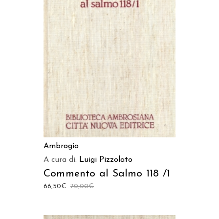
LEGGI TUTTO
Ambrogio
A cura di:
Luigi Pizzolato
Commento al Salmo 118 /1
66,50
€
70,00
€