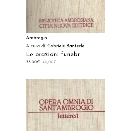
Ambrogio
A cura di:
Gabriele Banterle
Le orazioni funebri
38,00
€
40,00
€