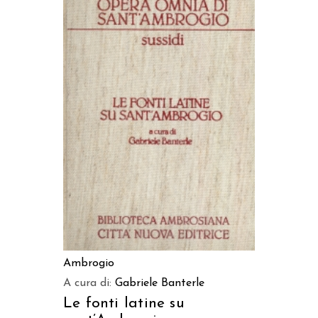
AGGIUNGI AL CARRELLO
Ambrogio
A cura di:
Gabriele Banterle
Le fonti latine su