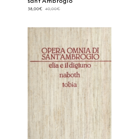
sant’Ambrogio
38,00
€
40,00
€
AGGIUNGI AL CARRELLO