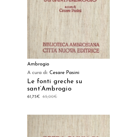
Ambrogio
A cura di:
Cesare Pasini
Le fonti greche su
sant’Ambrogio
61,75
€
65,00
€