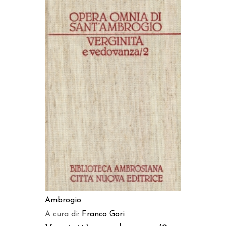
AGGIUNGI AL CARRELLO
Ambrogio
A cura di:
Franco Gori