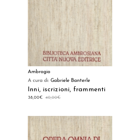
Ambrogio
A cura di:
Gabriele Banterle
Inni, iscrizioni, frammenti
38,00
€
40,00
€