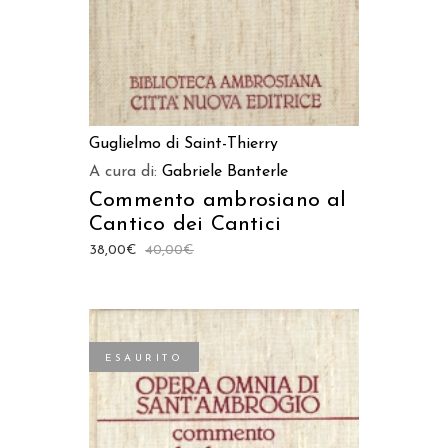
Guglielmo di Saint-Thierry
A cura di:
Gabriele Banterle
Commento ambrosiano al
Cantico dei Cantici
38,00
€
40,00
€
ESAURITO