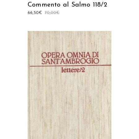
Commento al Salmo 118/2
66,50
€
70,00
€
AGGIUNGI AL CARRELLO