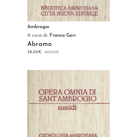
Ambrogio
A cura di:
Franco Gori
Abramo
38,00
€
40,00
€
AGGIUNGI AL CARRELLO