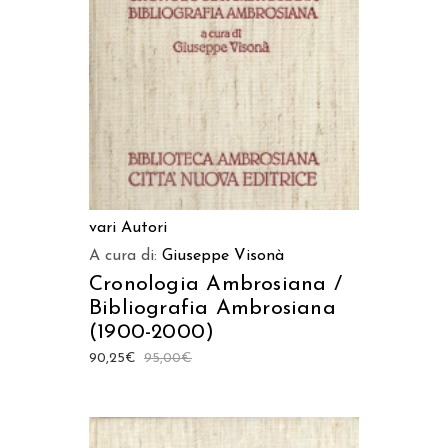
vari Autori
A cura di:
Giuseppe Visonà
Cronologia Ambrosiana /
Bibliografia Ambrosiana
(1900-2000)
90,25
€
95,00
€