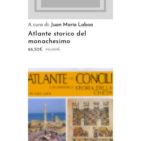
A cura di:
Juan María Laboa
Atlante storico del
monachesimo
66,50
€
70,00
€
AGGIUNGI AL CARRELLO