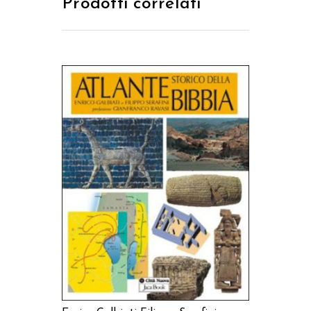
Prodotti correlati
AGGIUNGI AL CARRELLO