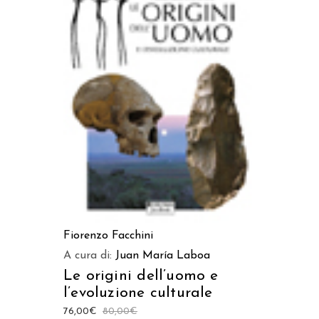
AGGIUNGI AL CARRELLO
Fiorenzo Facchini
A cura di:
Juan María Laboa
Le origini dell’uomo e
l’evoluzione culturale
76,00
€
80,00
€