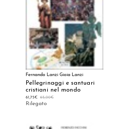
AGGIUNGI AL CARRELLO
Fernando Lanzi
Gioia Lanzi
Pellegrinaggi e santuari
cristiani nel mondo
61,75
€
65,00
€
Rilegato