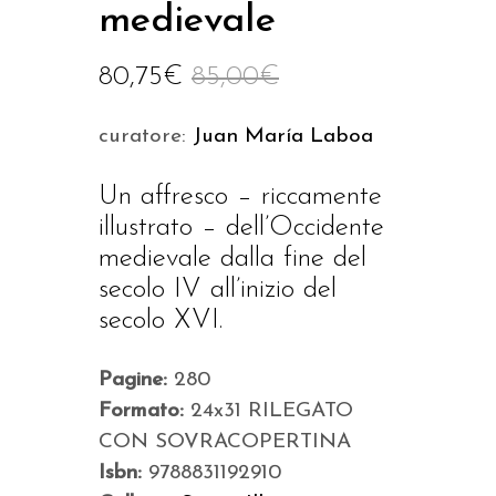
medievale
80,75
€
85,00
€
curatore:
Juan María Laboa
Un affresco – riccamente
illustrato – dell’Occidente
medievale dalla fine del
secolo IV all’inizio del
secolo XVI.
Pagine:
280
Formato:
24x31 RILEGATO
CON SOVRACOPERTINA
Isbn:
9788831192910