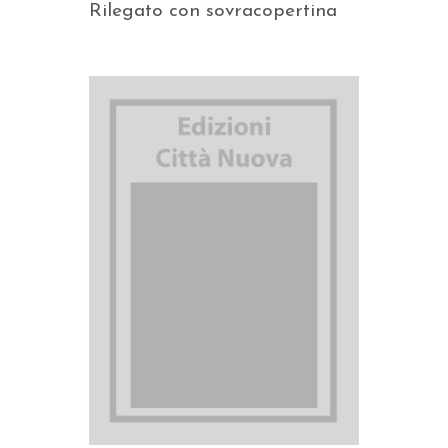
Rilegato con sovracopertina
AGGIUNGI AL CARRELLO