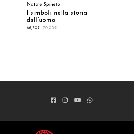
Natale Spineto
I simboli nella storia
dell’uomo
66,50
€
70,00
€