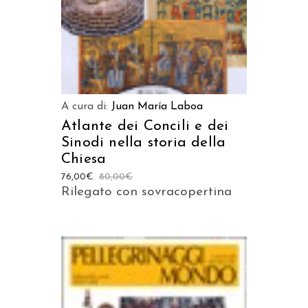
A cura di:
Juan María Laboa
Atlante dei Concili e dei
Sinodi nella storia della
Chiesa
76,00
€
80,00
€
Rilegato con sovracopertina