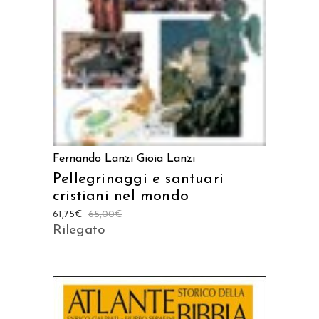
AGGIUNGI AL CARRELLO
Fernando Lanzi
Gioia Lanzi
Pellegrinaggi e santuari
cristiani nel mondo
61,75
€
65,00
€
Rilegato