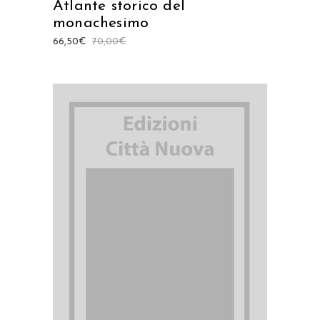
Atlante storico del
monachesimo
66,50
€
70,00
€
AGGIUNGI AL CARRELLO