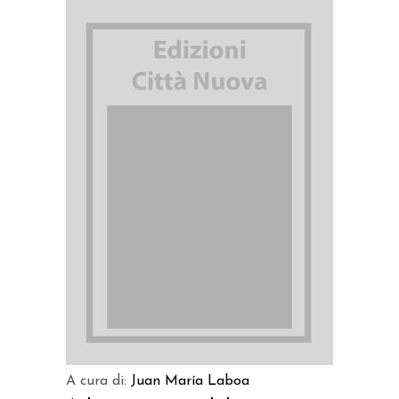
AGGIUNGI AL CARRELLO
A cura di:
Juan María Laboa