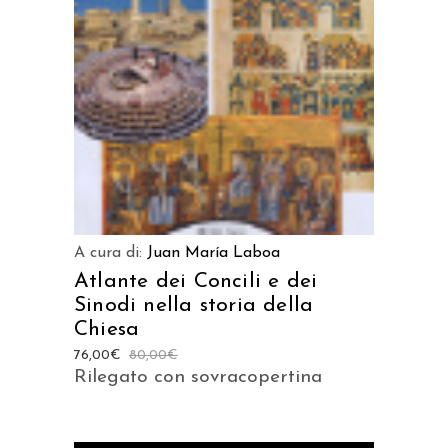
AGGIUNGI AL CARRELLO
A cura di:
Juan María Laboa
Atlante dei Concili e dei
Sinodi nella storia della
Chiesa
76,00
€
80,00
€
Rilegato con sovracopertina