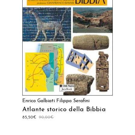
AGGIUNGI AL CARRELLO
Enrico Galbiati
Filippo Serafini
Atlante storico della Bibbia
85,50
€
90,00
€