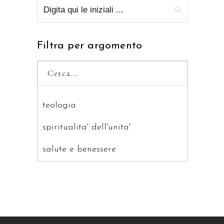
Filtra per argomento
teologia
spiritualita' dell'unita'
salute e benessere
saggistica
ragazzi
patristica