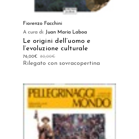
Fiorenzo Facchini
A cura di:
Juan María Laboa
Le origini dell’uomo e
l’evoluzione culturale
76,00
€
80,00
€
Rilegato con sovracopertina