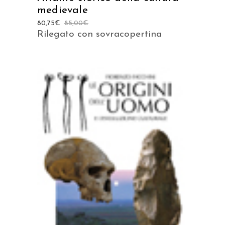
medievale
80,75
€
85,00
€
Rilegato con sovracopertina
AGGIUNGI AL CARRELLO