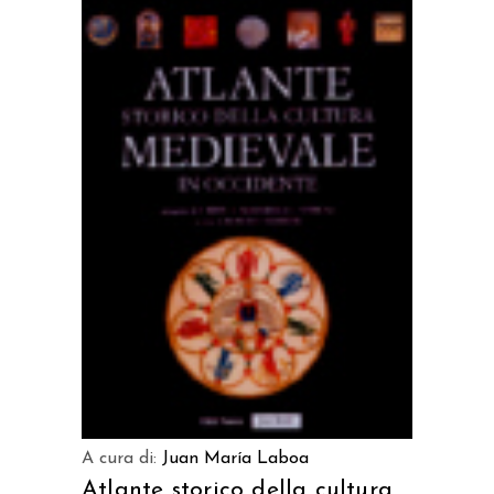
AGGIUNGI AL CARRELLO
A cura di:
Juan María Laboa
Atlante storico della cultura