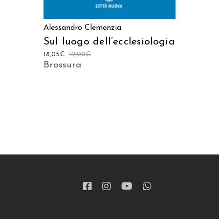
Alessandro Clemenzia
Sul luogo dell’ecclesiologia
18,05
€
19,00
€
Brossura