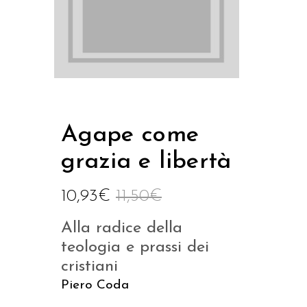
Agape come
grazia e libertà
10,93
€
11,50
€
Alla radice della
teologia e prassi dei
cristiani
Piero Coda