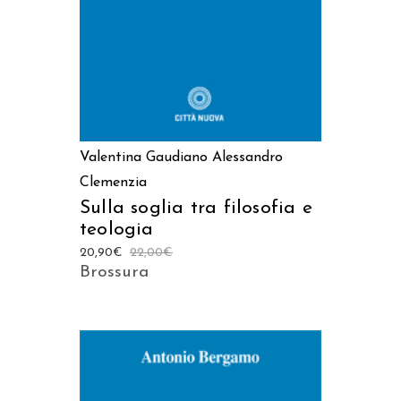
Valentina Gaudiano
Alessandro
Clemenzia
Sulla soglia tra filosofia e
teologia
20,90
€
22,00
€
Brossura