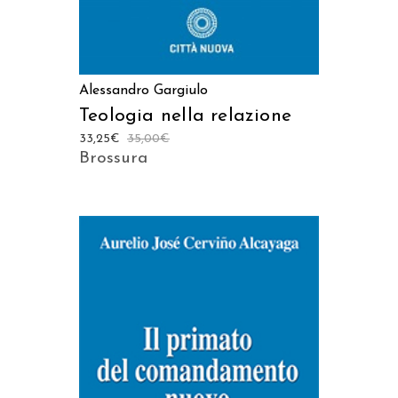
Alessandro Gargiulo
Teologia nella relazione
33,25
€
35,00
€
Brossura
AGGIUNGI AL CARRELLO