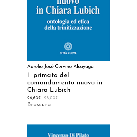
Aurelio José Cervino Alcayaga
Il primato del
comandamento nuovo in
Chiara Lubich
26,60
€
28,00
€
Brossura