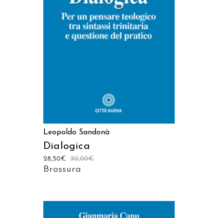
AGGIUNGI AL CARRELLO
Leopoldo Sandonà
Dialogica
28,50
€
30,00
€
Brossura