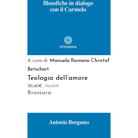
A cura di:
Manuela Romano
Christof
Betschart
Teologia dell’amore
30,40
€
32,00
€
Brossura