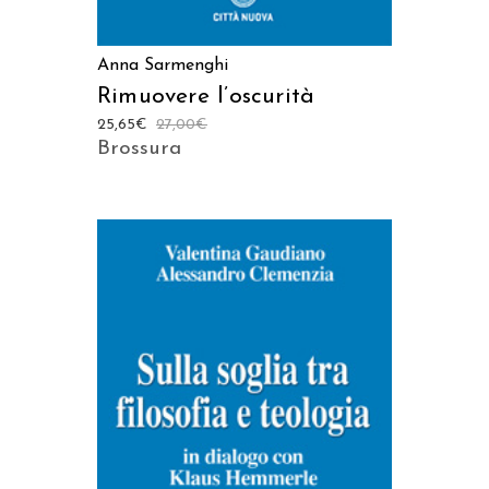
Anna Sarmenghi
Rimuovere l’oscurità
25,65
€
27,00
€
Brossura
AGGIUNGI AL CARRELLO