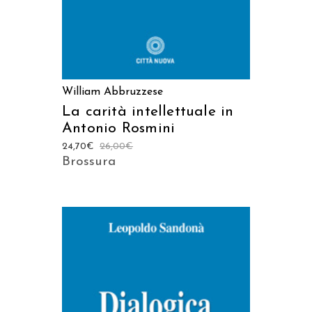
William Abbruzzese
La carità intellettuale in
Antonio Rosmini
24,70
€
26,00
€
Brossura