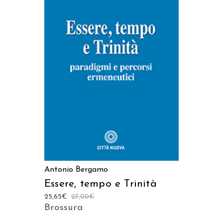
AGGIUNGI AL CARRELLO
Antonio Bergamo
Essere, tempo e Trinità
25,65
€
27,00
€
Brossura