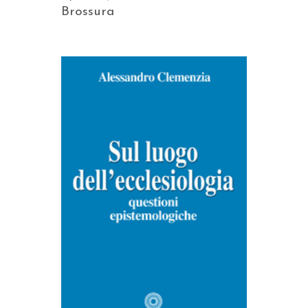
Brossura
AGGIUNGI AL CARRELLO