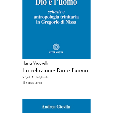
AGGIUNGI AL CARRELLO
Ilaria Vigorelli
La relazione: Dio e l’uomo
26,60
€
28,00
€
Brossura