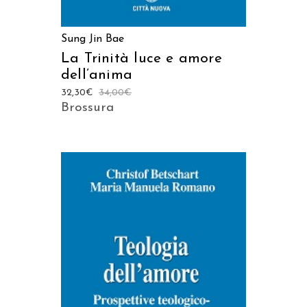
Sung Jin Bae
La Trinità luce e amore
dell’anima
32,30
€
34,00
€
Brossura
AGGIUNGI AL CARRELLO