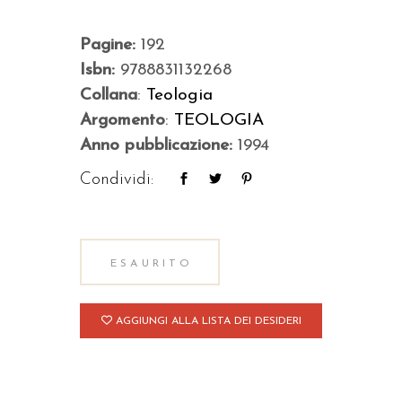
Pagine:
192
Isbn:
9788831132268
Collana
:
Teologia
Argomento
:
TEOLOGIA
Anno pubblicazione:
1994
Condividi:
ESAURITO
AGGIUNGI ALLA LISTA DEI DESIDERI