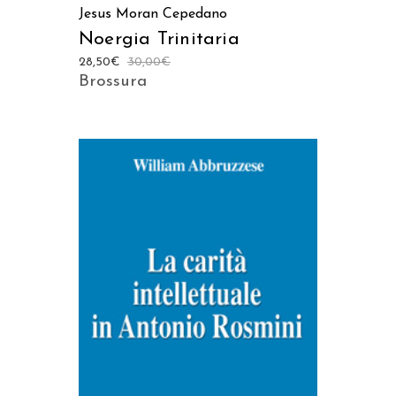
Jesus Moran Cepedano
Noergia Trinitaria
28,50
€
30,00
€
Brossura
AGGIUNGI AL CARRELLO