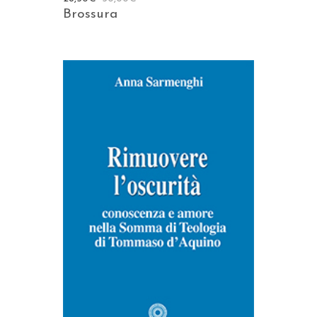
Brossura
AGGIUNGI AL CARRELLO