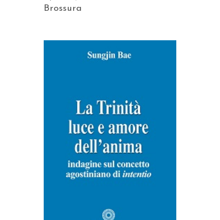
Brossura
AGGIUNGI AL CARRELLO