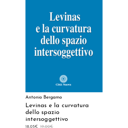
AGGIUNGI AL CARRELLO
Antonio Bergamo
Levinas e la curvatura
dello spazio
intersoggettivo
18,05
€
19,00
€