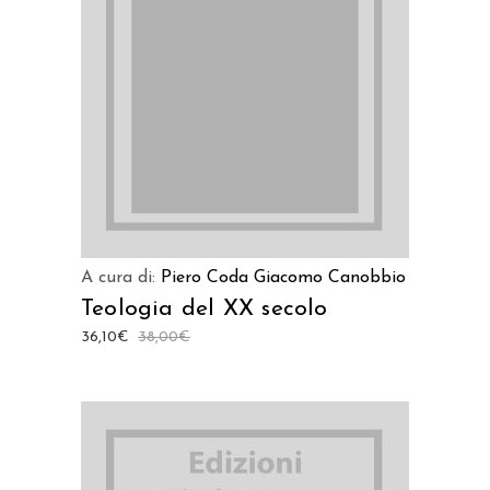
AGGIUNGI AL CARRELLO
A cura di:
Piero Coda
Giacomo Canobbio
Teologia del XX secolo
36,10
€
38,00
€