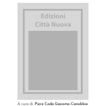
AGGIUNGI AL CARRELLO
A cura di:
Piero Coda
Giacomo Canobbio