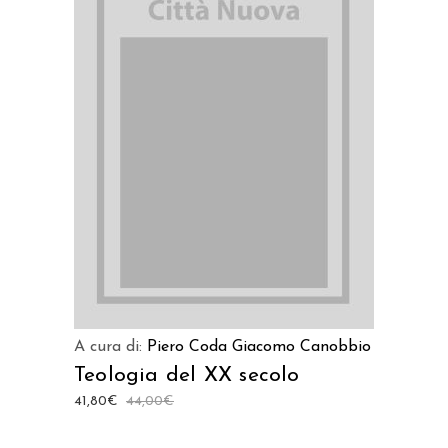
AGGIUNGI AL CARRELLO
A cura di:
Piero Coda
Giacomo Canobbio
Teologia del XX secolo
41,80
€
44,00
€