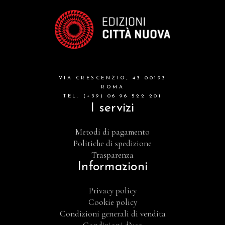
formazione cristiana e liturgia
catalogo storico
bibbia
VIA CRESCENZIO, 43 00193
attualita'
ROMA
TEL. (+39) 06 96 522 201
I servizi
Metodi di pagamento
Politiche di spedizione
Trasparenza
Informazioni
Privacy policy
Cookie policy
Condizioni generali di vendita