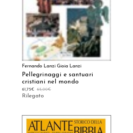
AGGIUNGI AL CARRELLO
Fernando Lanzi
Gioia Lanzi
Pellegrinaggi e santuari
cristiani nel mondo
61,75
€
65,00
€
Rilegato