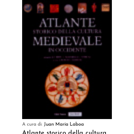
AGGIUNGI AL CARRELLO
A cura di:
Juan María Laboa
Atlante storico della cultura