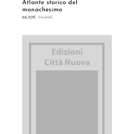
Atlante storico del
monachesimo
66,50
€
70,00
€
AGGIUNGI AL CARRELLO