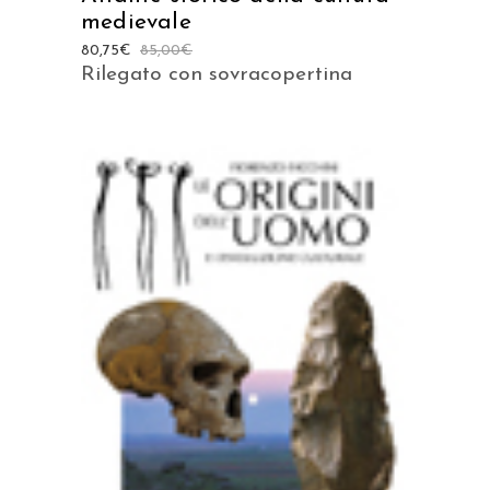
medievale
80,75
€
85,00
€
Rilegato con sovracopertina
AGGIUNGI AL CARRELLO