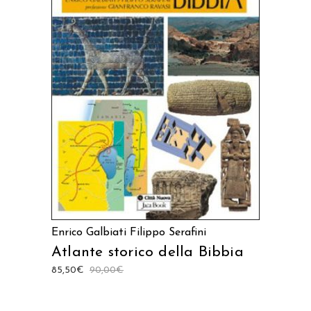
AGGIUNGI AL CARRELLO
Enrico Galbiati
Filippo Serafini
Atlante storico della Bibbia
85,50
€
90,00
€