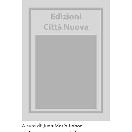
AGGIUNGI AL CARRELLO
A cura di:
Juan María Laboa