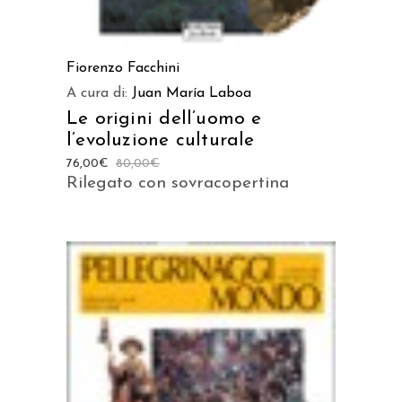
Fiorenzo Facchini
A cura di:
Juan María Laboa
Le origini dell’uomo e
l’evoluzione culturale
76,00
€
80,00
€
Rilegato con sovracopertina