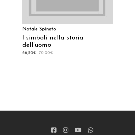
Natale Spineto
I simboli nella storia
dell’uomo
66,50
€
70,00
€