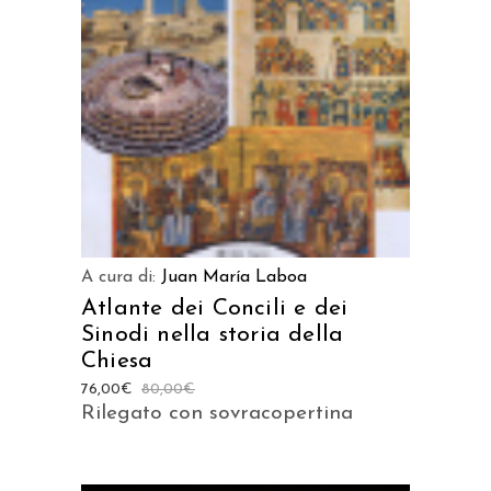
AGGIUNGI AL CARRELLO
A cura di:
Juan María Laboa
Atlante dei Concili e dei
Sinodi nella storia della
Chiesa
76,00
€
80,00
€
Rilegato con sovracopertina