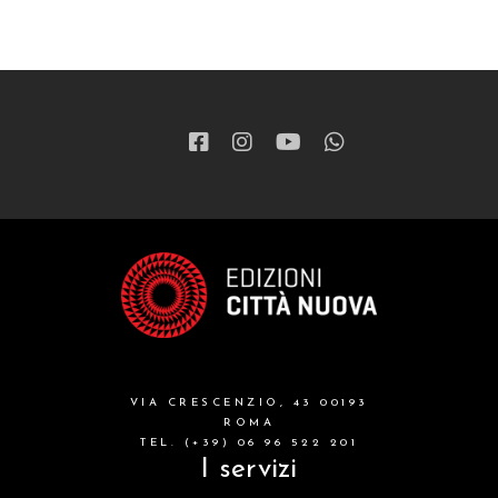
VIA CRESCENZIO, 43 00193
ROMA
TEL. (+39) 06 96 522 201
I servizi