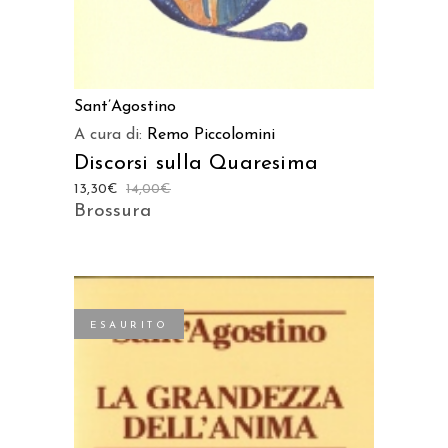
Sant’Agostino
A cura di:
Remo Piccolomini
Discorsi sulla Quaresima
13,30
€
14,00
€
Brossura
ESAURITO