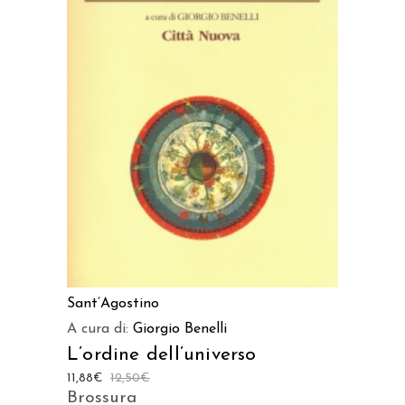
AGGIUNGI AL CARRELLO
Sant’Agostino
A cura di:
Giorgio Benelli
L’ordine dell’universo
11,88
€
12,50
€
Brossura