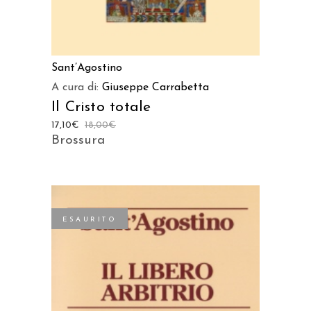
Sant’Agostino
A cura di:
Giuseppe Carrabetta
Il Cristo totale
17,10
€
18,00
€
Brossura
ESAURITO