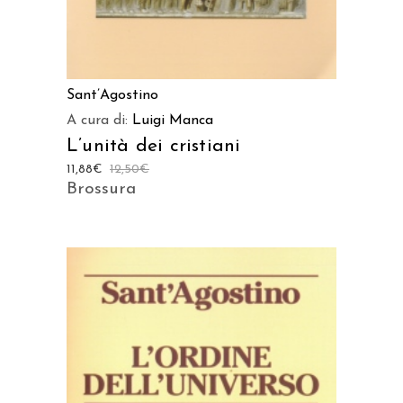
Sant’Agostino
A cura di:
Luigi Manca
L’unità dei cristiani
11,88
€
12,50
€
Brossura