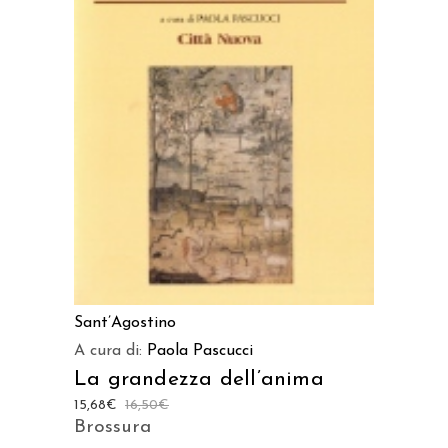
LEGGI TUTTO
Sant’Agostino
A cura di:
Paola Pascucci
La grandezza dell’anima
15,68
€
16,50
€
Brossura