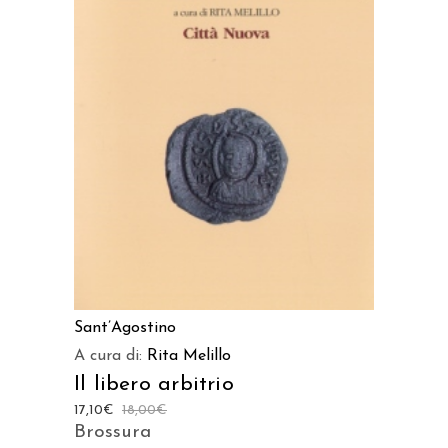
LEGGI TUTTO
Sant’Agostino
A cura di:
Rita Melillo
Il libero arbitrio
17,10
€
18,00
€
Brossura