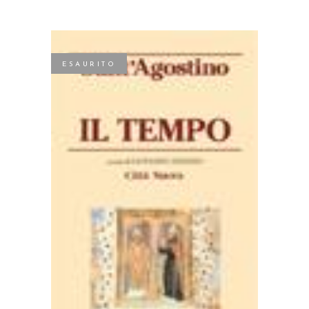
ESAURITO
LEGGI TUTTO