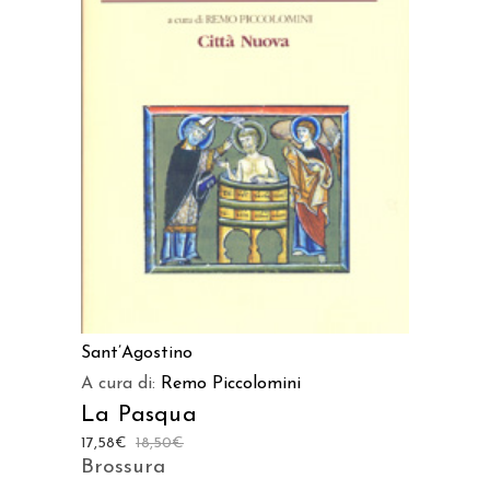
AGGIUNGI AL CARRELLO
Sant’Agostino
A cura di:
Remo Piccolomini
La Pasqua
17,58
€
18,50
€
Brossura