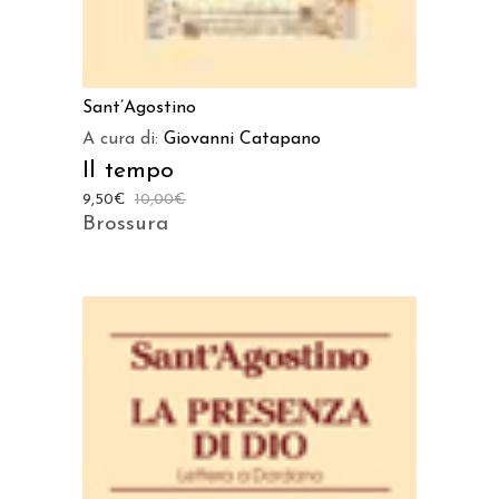
Sant’Agostino
A cura di:
Giovanni Catapano
Il tempo
9,50
€
10,00
€
Brossura