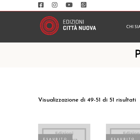
CHI S
P
Visualizzazione di 49-51 di 51 risultati
ESAURITO
ESAURITO