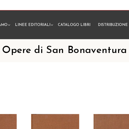
IAMO
LINEE EDITORIALI
CATALOGO LIBRI
DISTRIBUZIONE
N
Opere di San Bonaventura