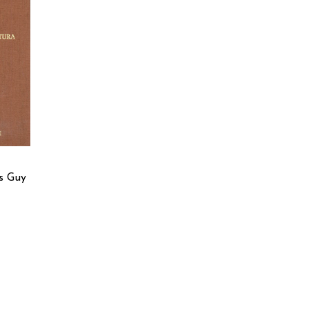
RELLO
s Guy