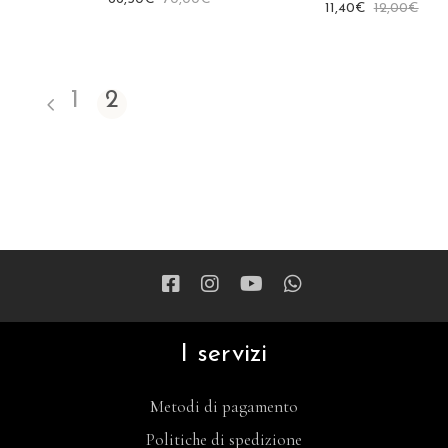
11,40
€
12,00
€
1
2
I servizi
Metodi di pagamento
Politiche di spedizione