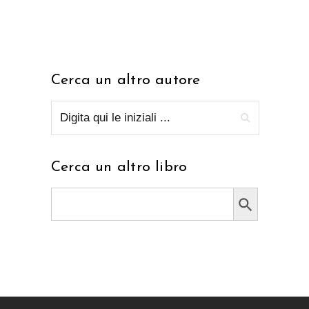
Cerca un altro autore
Cerca un altro libro
Search Button
Search
for: