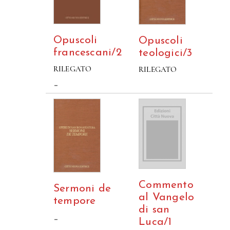
Opuscoli
Opuscoli
francescani/2
teologici/3
RILEGATO
RILEGATO
–
Commento
Sermoni de
al Vangelo
tempore
di san
–
Luca/1