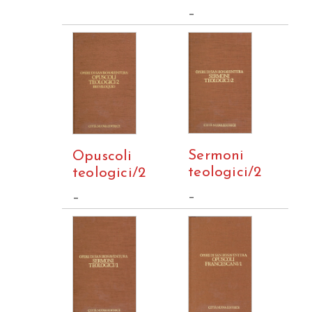
–
Sermoni
Opuscoli
teologici/2
teologici/2
–
–