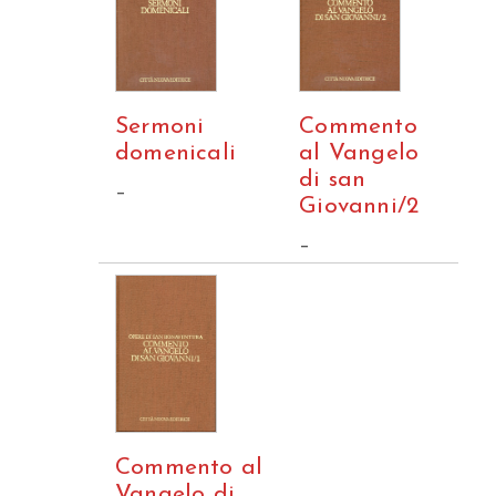
Sermoni
Commento
domenicali
al Vangelo
di san
–
Giovanni/2
–
Commento al
Vangelo di