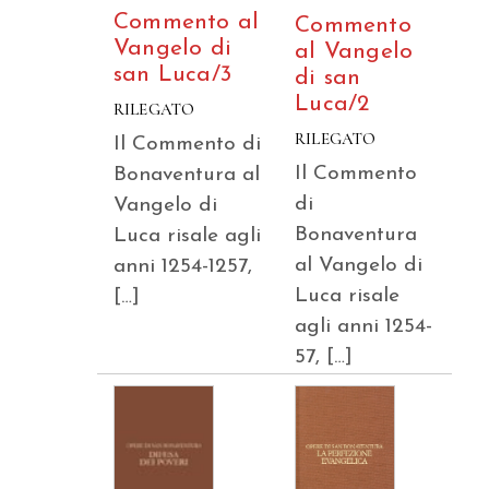
Commento al
Commento
Vangelo di
al Vangelo
san Luca/3
di san
Luca/2
RILEGATO
RILEGATO
Il Commento di
Il Commento
Bonaventura al
di
Vangelo di
Bonaventura
Luca risale agli
al Vangelo di
anni 1254-1257,
Luca risale
[…]
agli anni 1254-
57, […]