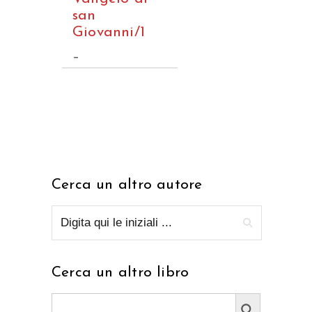
san
Giovanni/1
–
Cerca un altro autore
Cerca un altro libro
Search Button
Search