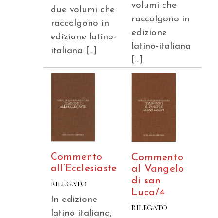
volumi che
due volumi che
raccolgono in
raccolgono in
edizione
edizione latino-
latino-italiana
italiana […]
[…]
Commento
Commento
all’Ecclesiaste
al Vangelo
di san
RILEGATO
Luca/4
In edizione
RILEGATO
latino italiana,