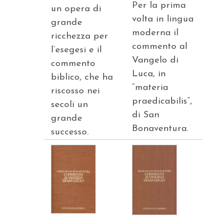
Per la prima
un opera di
volta in lingua
grande
moderna il
ricchezza per
commento al
l’esegesi e il
Vangelo di
commento
Luca, in
biblico, che ha
“materia
riscosso nei
praedicabilis”,
secoli un
di San
grande
Bonaventura.
successo.