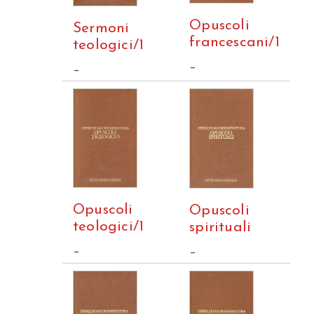
Opuscoli
Sermoni
francescani/1
teologici/1
–
–
Opuscoli
Opuscoli
teologici/1
spirituali
–
–