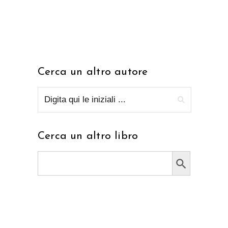
Cerca un altro autore
Cerca un altro libro
Search Button
Search
for: