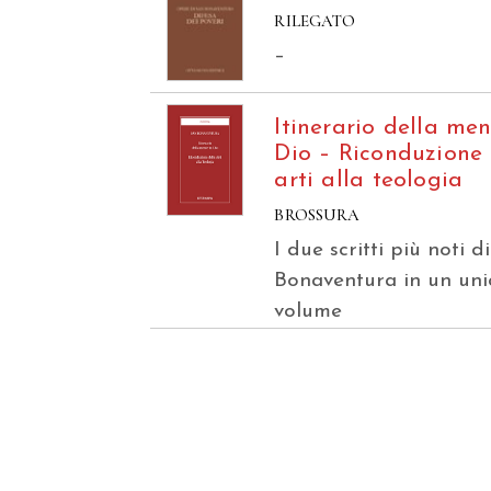
RILEGATO
–
Itinerario della men
Dio – Riconduzione 
arti alla teologia
BROSSURA
I due scritti più noti d
Bonaventura in un uni
volume