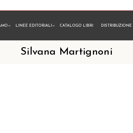
IAMO
LINEE EDITORIALI
CATALOGO LIBRI
DISTRIBUZIONE
N
Silvana Martignoni