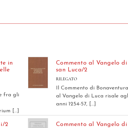
te in
Commento al Vangelo di
elle
san Luca/2
RILEGATO
Il Commento di Bonaventur
 fra gli
al Vangelo di Luca risale agl
anni 1254-57, […]
rium […]
i/2
Commento al Vangelo di