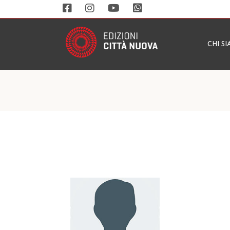
CHI S