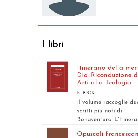
I libri
Itinerario della men
Dio. Riconduzione d
Arti alla Teologia
E-BOOK
Il volume raccoglie due
scritti più noti di
Bonaventura. L’Itinera
Opuscoli francescan