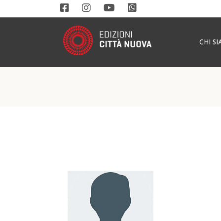
CHI S