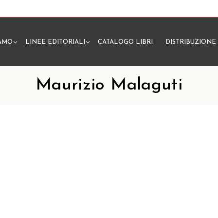
IAMO
LINEE EDITORIALI
CATALOGO LIBRI
DISTRIBUZIONE
N
Maurizio Malaguti