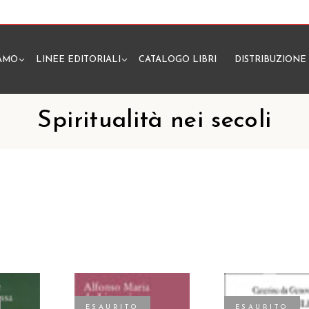
IAMO
LINEE EDITORIALI
CATALOGO LIBRI
DISTRIBUZIONE
N
Spiritualità nei secoli
ESAURITO
ESAURITO