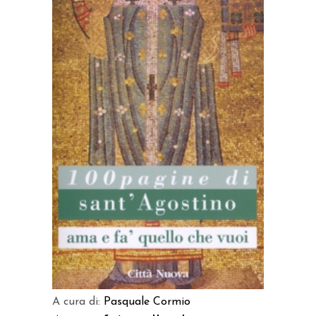
LEGGI TUTTO
A cura di:
Pasquale Cormio