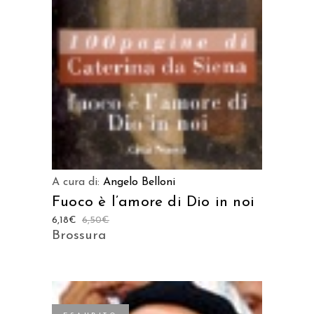
A cura di:
Angelo Belloni
Fuoco è l’amore di Dio in noi
6,18
€
6,50
€
Brossura