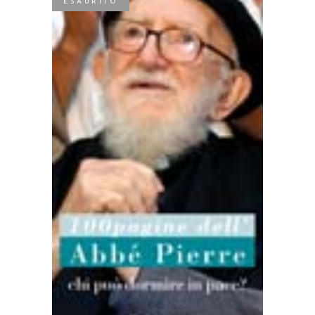
ESAURITO
LEGGI TUTTO