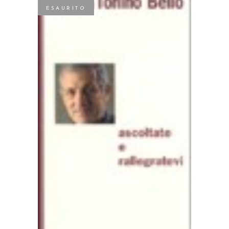
ESAURITO
LEGGI TUTTO