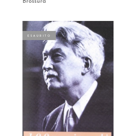
Brossura
ESAURITO
LEGGI TUTTO