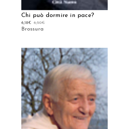
Chi può dormire in pace?
6,18
€
6,50
€
Brossura
AGGIUNGI AL CARRELLO