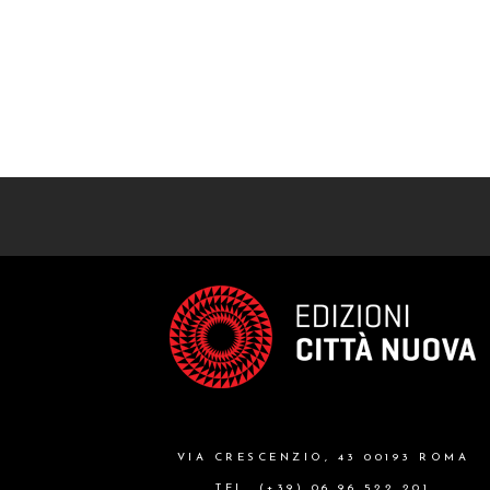
VIA CRESCENZIO, 43 00193 ROMA
TEL. (+39) 06 96 522 201