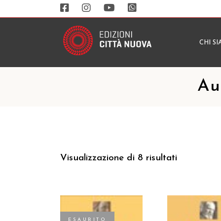
CHI S
Aut
Visualizzazione di 8 risultati
ESAURITO