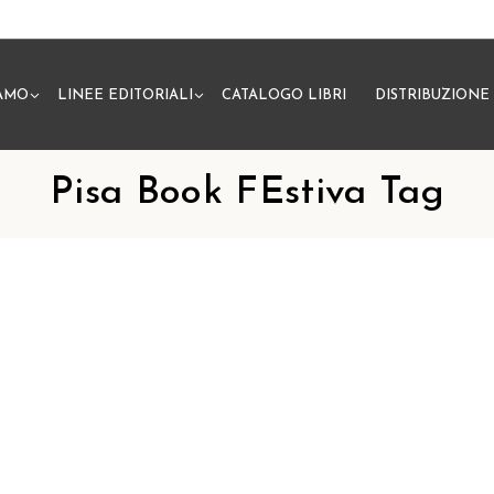
IAMO
LINEE EDITORIALI
CATALOGO LIBRI
DISTRIBUZIONE
N
Pisa Book FEstiva Tag