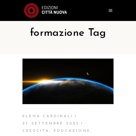
formazione Tag
ELENA CARDINALI
27 SETTEMBRE 2023
CRESCITA
,
EDUCAZIONE
,