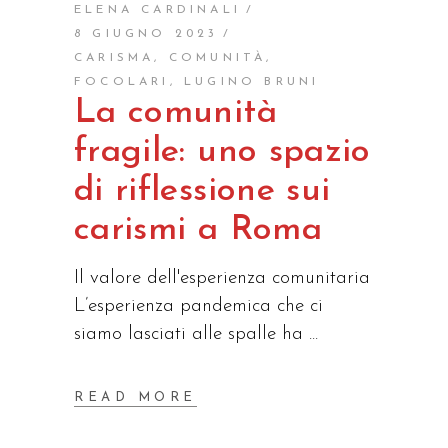
ELENA CARDINALI
8 GIUGNO 2023
CARISMA
,
COMUNITÀ
,
FOCOLARI
,
LUGINO BRUNI
La comunità
fragile: uno spazio
di riflessione sui
carismi a Roma
Il valore dell'esperienza comunitaria
L’esperienza pandemica che ci
siamo lasciati alle spalle ha
READ MORE