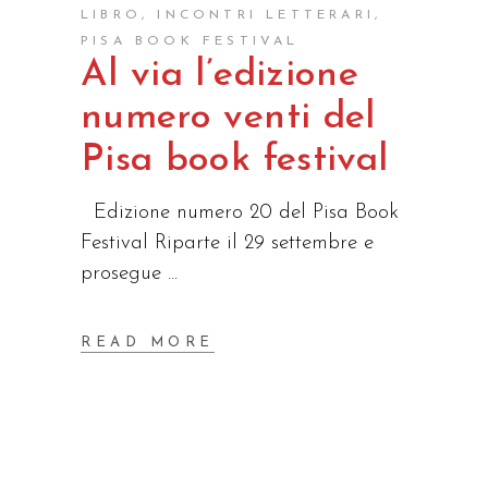
LIBRO
,
INCONTRI LETTERARI
,
PISA BOOK FESTIVAL
Al via l’edizione
numero venti del
Pisa book festival
Edizione numero 20 del Pisa Book
Festival Riparte il 29 settembre e
prosegue
READ MORE