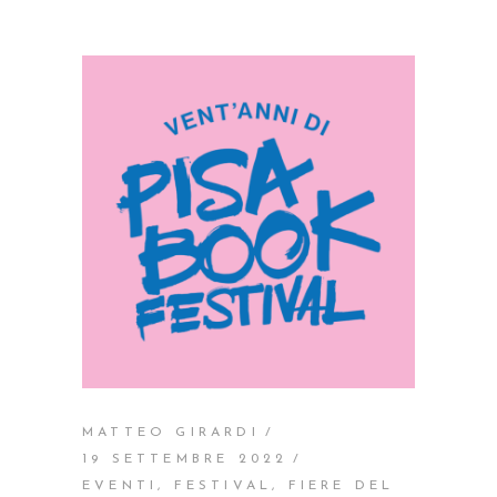
MATTEO GIRARDI
19 SETTEMBRE 2022
EVENTI
,
FESTIVAL
,
FIERE DEL