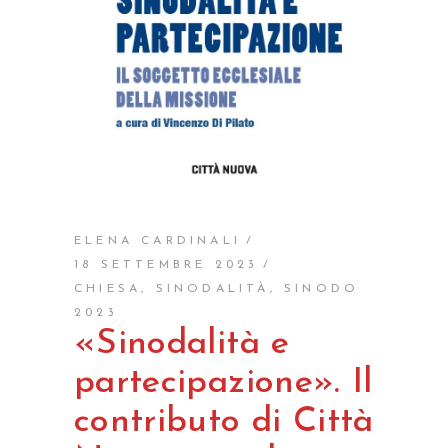
ELENA CARDINALI
18 SETTEMBRE 2023
CHIESA
,
SINODALITÀ
,
SINODO
2023
«Sinodalità e
partecipazione». Il
contributo di Città