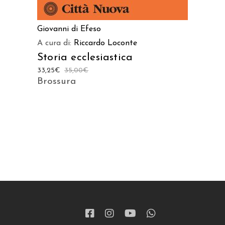
Giovanni di Efeso
A cura di:
Riccardo Loconte
Storia ecclesiastica
33,25
€
35,00
€
Brossura