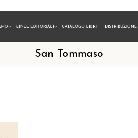
IAMO
LINEE EDITORIALI
CATALOGO LIBRI
DISTRIBUZIONE
N
San Tommaso