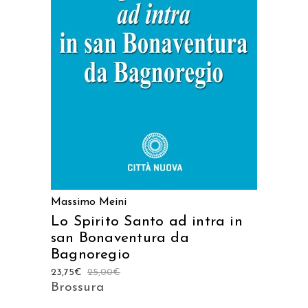
AGGIUNGI AL CARRELLO
Massimo Meini
Lo Spirito Santo ad intra in
san Bonaventura da
Bagnoregio
23,75
€
25,00
€
Brossura