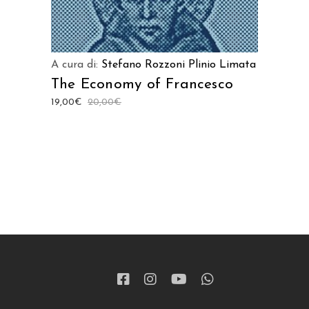
A cura di:
Stefano Rozzoni
Plinio Limata
The Economy of Francesco
19,00
€
20,00
€