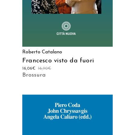
Roberto Catalano
Francesco visto da fuori
16,06
€
16,90
€
Brossura