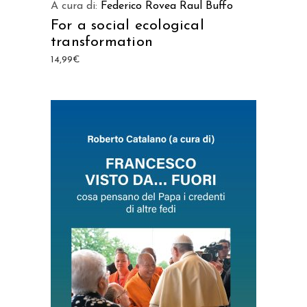
A cura di:
Federico Rovea
Raul Buffo
For a social ecological
transformation
14,99
€
AGGIUNGI AL CARRELLO