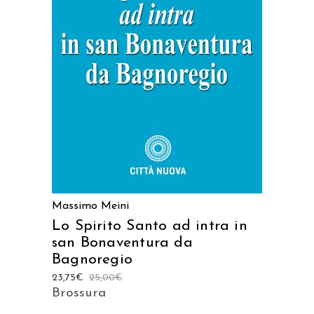
AGGIUNGI AL CARRELLO
Massimo Meini
Lo Spirito Santo ad intra in
san Bonaventura da
Bagnoregio
23,75
€
25,00
€
Brossura