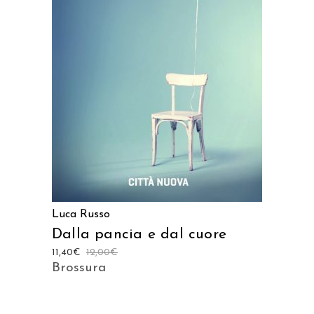
AGGIUNGI AL CARRELLO
Luca Russo
Dalla pancia e dal cuore
11,40
€
12,00
€
Brossura