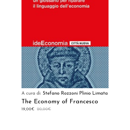
AGGIUNGI AL CARRELLO
A cura di:
Stefano Rozzoni
Plinio Limata
The Economy of Francesco
19,00
€
20,00
€