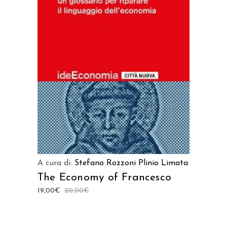
AGGIUNGI AL CARRELLO
A cura di:
Stefano Rozzoni
Plinio Limata
The Economy of Francesco
19,00
€
20,00
€