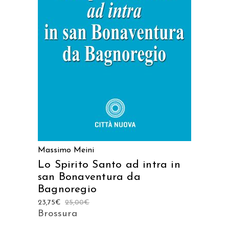
AGGIUNGI AL CARRELLO
Massimo Meini
Lo Spirito Santo ad intra in
san Bonaventura da
Bagnoregio
23,75
€
25,00
€
Brossura